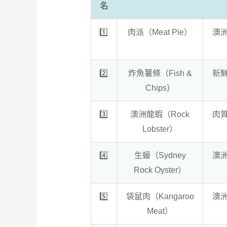
名
1️⃣
肉派（Meat Pie）
澳
2️⃣
炸魚薯條（Fish &
新
Chips）
3️⃣
澳洲龍蝦（Rock
肉
Lobster）
4️⃣
生蠔（Sydney
澳
Rock Oyster）
5️⃣
袋鼠肉（Kangaroo
澳
Meat）