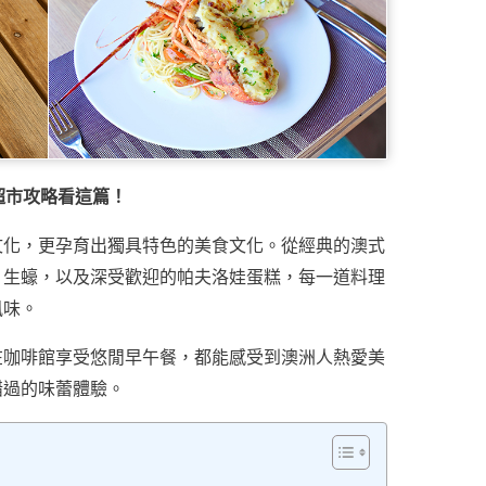
超市攻略看這篇！
文化，更孕育出獨具特色的美食文化。從經典的澳式
、生蠔，以及深受歡迎的帕夫洛娃蛋糕，每一道料理
風味。
在咖啡館享受悠閒早午餐，都能感受到澳洲人熱愛美
錯過的味蕾體驗。