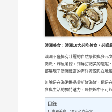
澳洲美食：澳洲10大必吃美食，必逛
澳洲不僅擁有壯麗的自然景觀與多元
肉派、炸魚薯條，到鮮甜肥美的龍蝦
都展現了澳洲豐富的海洋資源與在地
無論是在海港邊品嚐新鮮海鮮，還是
食與生活的獨特魅力，是旅途中不可
目錄
澳洲美食｜10大必吃美食