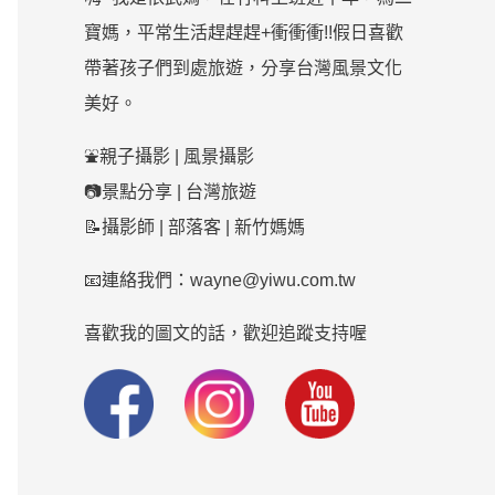
寶媽，平常生活趕趕趕+衝衝衝!!假日喜歡
帶著孩子們到處旅遊，分享台灣風景文化
美好。
⛲親子攝影 | 風景攝影
📷景點分享 | 台灣旅遊
📝攝影師 | 部落客 | 新竹媽媽
📧連絡我們：wayne@yiwu.com.tw
喜歡我的圖文的話，歡迎追蹤支持喔