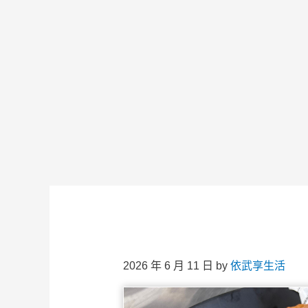
2026 年 6 月 11 日
by
依武享生活