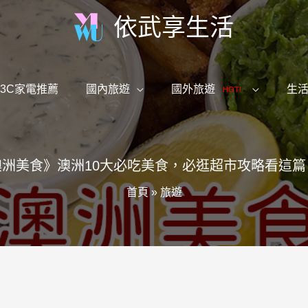
依武享生活
3C家電推薦
國內旅遊
國外旅遊
生
HOT!
澳洲美食》澳洲10大必吃美食，必逛超市攻略看這篇
首頁
»
旅遊