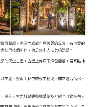
的景觀餐廳。園區內處處可見美麗的風景，有可愛的
大家快門按個不停，也是許多人IG美拍熱點。
建築的天堂古堡，古堡上佈滿了綠色藤蔓，帶有點神
夜越美麗，好似山林中的夜中秘境，非常適合情侶、
票，另外天空之城景觀餐廳菜單及介紹也收錄在內。