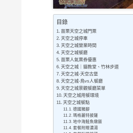
目錄
苗栗天空之城門票
天空之城停車
天空之城營業時間
天空之城餐廳
苗栗人氣票券優惠
天空之城｜貓教堂、竹林步道
天空之城-天空古堡
天空之城-鳥vs人餐廳
天空之城景觀餐廳菜單
天空之城用餐環境
天空之城餐點
德國豬腳
瑪格麗特披薩
地中海鮭魚燉飯
套餐附贈濃湯