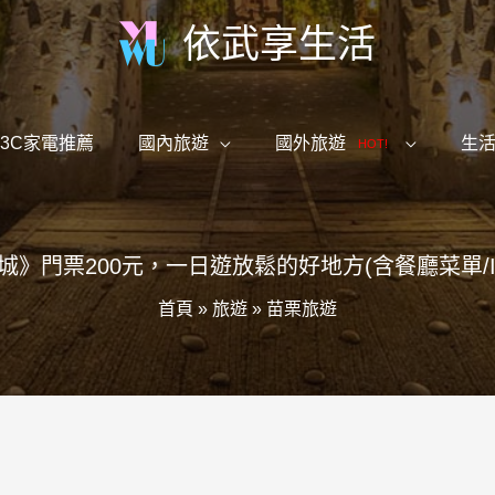
依武享生活
3C家電推薦
國內旅遊
國外旅遊
生
HOT!
城》門票200元，一日遊放鬆的好地方(含餐廳菜單/I
首頁
»
旅遊
»
苗栗旅遊