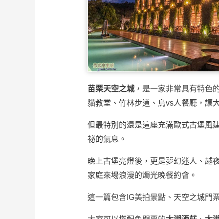
苗栗天空之城
，是一家非常具有特色
貓教堂、竹林步道、鳥vs人餐廳，讓
但最特別的還是這座充滿歐式古堡風
祕的氣息。
晚上古堡亮燈後，更是夢幻迷人、越
家庭來場浪漫的燭光晚餐約會。
這一篇包含IG美拍景點、天空之城門