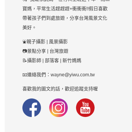
寶媽，平常生活趕趕趕+衝衝衝!!假日喜歡
帶著孩子們到處旅遊，分享台灣風景文化
美好。
⛲親子攝影 | 風景攝影
📷景點分享 | 台灣旅遊
📝攝影師 | 部落客 | 新竹媽媽
📧連絡我們：wayne@yiwu.com.tw
喜歡我的圖文的話，歡迎追蹤支持喔