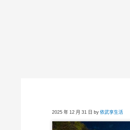
2025 年 12 月 31 日
by
依武享生活