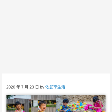
2020 年 7 月 23 日
by
依武享生活