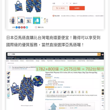
日本亞馬遜直購比台灣電商還要便宜！難得可以享受到
國際級的優質服務，當然直接選擇亞馬遜囉！