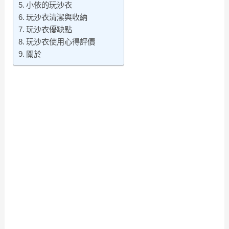
小依的玩沙衣
玩沙衣清潔與收納
玩沙衣優缺點
玩沙衣使用心得評價
關於