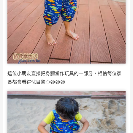
這位小朋友直接把身體當作玩具的一部分，相信每位家
長都會看得怵目驚心😆😆😆