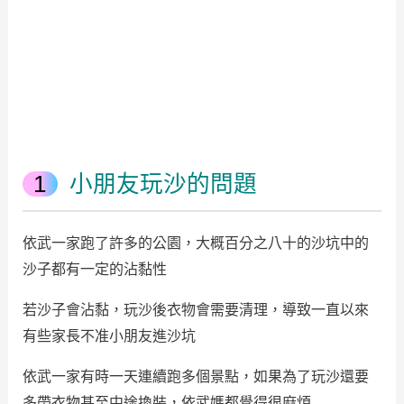
小朋友玩沙的問題
依武一家跑了許多的公園，大概百分之八十的沙坑中的
沙子都有一定的沾黏性
若沙子會沾黏，玩沙後衣物會需要清理，導致一直以來
有些家長不准小朋友進沙坑
依武一家有時一天連續跑多個景點，如果為了玩沙還要
多帶衣物甚至中途換裝，依武媽都覺得很麻煩