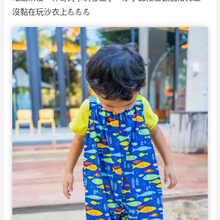
沒黏在玩沙衣上💪💪💪