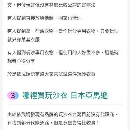
文，但發現好像沒有甚麼比較公認的好辦法
有人提到直接放給他髒，回家再清理
有人提到拿一些舊衣物，當作玩沙專用衣物，只要玩沙
就只穿某套衣服
有人提到玩沙專用衣物，但使用的人好像不多，還敲碗
想看心得分享
於是依武媽決定幫大家來試試這件玩沙衣囉
哪裡買玩沙衣-日本亞馬遜
由於依武媽發現有品牌的玩沙衣台灣目前沒有代理商，
有找到部分代購通路，但是竟然賣得比較貴！