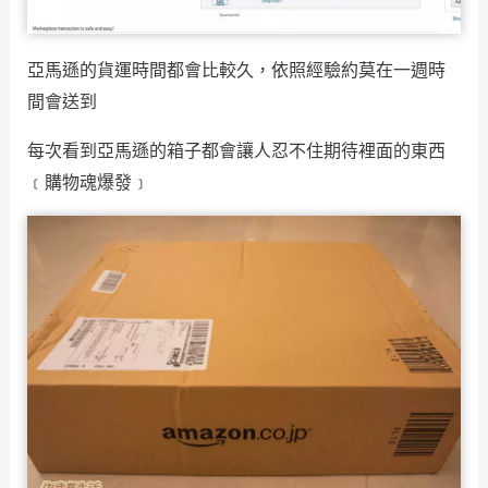
亞馬遜的貨運時間都會比較久，依照經驗約莫在一週時
間會送到
每次看到亞馬遜的箱子都會讓人忍不住期待裡面的東西
﹝購物魂爆發﹞