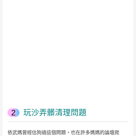
玩沙弄髒清理問題
依武媽曾經估狗過這個問題，也在許多媽媽的論壇爬