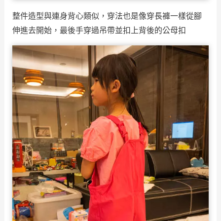
整件造型與連身背心類似，穿法也是像穿長褲一樣從腳
伸進去開始，最後手穿過吊帶並扣上背後的公母扣