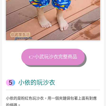
👉小武玩沙衣完整商品
小依的玩沙衣
小依的是粉紅色玩沙衣，用一個夾鏈袋包著上面有對應
的條碼。