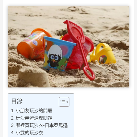
目錄
小朋友玩沙的問題
玩沙弄髒清理問題
哪裡買玩沙衣-日本亞馬遜
小武的玩沙衣