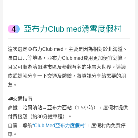
亞布力Club med滑雪度假村
這次選定亞布力Club med，主要是因為相對於北海道、
長白山…等地區，亞布力Club med費用更加便宜划算，
且又可順遊哈爾濱市區及參觀有名的冰雪大世界。這邊
依武媽就分享一下交通及體驗，將資訊分享給需要的朋
友。
🚄交通指南‌
高鐵‌：哈爾濱站→亞布力西站（1.5小時），度假村提供
付費接駁（約30分鐘車程）。
‌自駕‌：導航
“Club Med亞布力度假村”
，度假村內免費停
車。