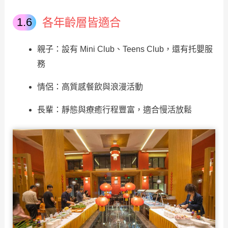
各年齡層皆適合
親子：設有 Mini Club、Teens Club，還有托嬰服
務
情侶：高質感餐飲與浪漫活動
長輩：靜態與療癒行程豐富，適合慢活放鬆