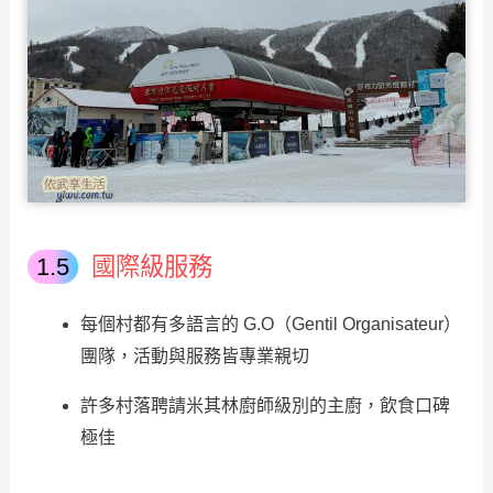
國際級服務
每個村都有多語言的 G.O（Gentil Organisateur）
團隊，活動與服務皆專業親切
許多村落聘請米其林廚師級別的主廚，飲食口碑
極佳