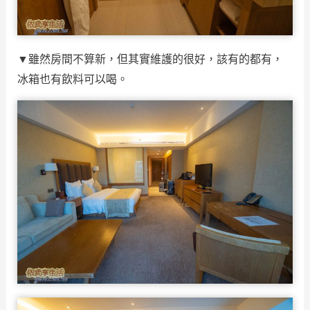
▼雖然房間不算新，但其實維護的很好，該有的都有，
冰箱也有飲料可以喝。