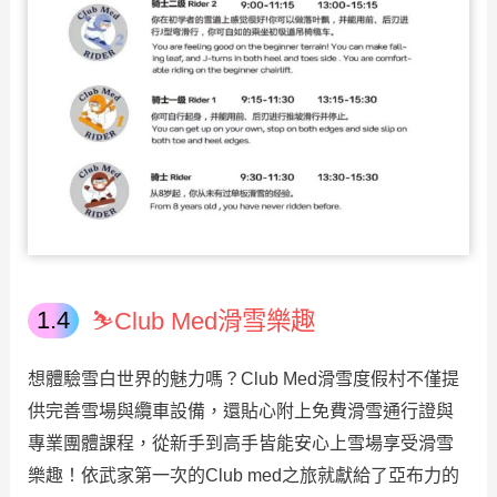
⛷️Club Med滑雪樂趣
想體驗雪白世界的魅力嗎？Club Med滑雪度假村不僅提
供完善雪場與纜車設備，還貼心附上免費滑雪通行證與
專業團體課程，從新手到高手皆能安心上雪場享受滑雪
樂趣！依武家第一次的Club med之旅就獻給了亞布力的