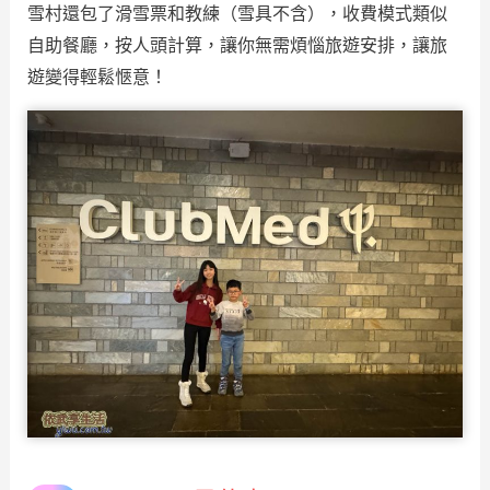
雪村還包了滑雪票和教練（雪具不含），收費模式類似
自助餐廳，按人頭計算，讓你無需煩惱旅遊安排，讓旅
遊變得輕鬆愜意！