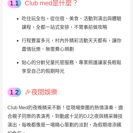
Club med是什麼？
吃住玩全包，從住宿、美食、活動到演出與體驗
課程，全都一站式安排，不需事前做攻略
行程豐富多元，村內外精彩活動天天都有，讓你
盡情玩樂、無需費心規劃
貼心的分齡兒童托管服務，專業照護讓家長輕鬆
享受自己的假期時光
🎉夜間娛樂
Club Med的夜晚精采不斷！從現場樂團的熱情演奏、適
合親子同樂的表演秀，到動感十足的DJ之夜與精采雜技
演出，每晚都像是一場精心策劃的派對，為假期增添繽