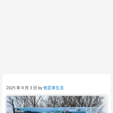
2025 年 9 月 3 日
by
依武享生活