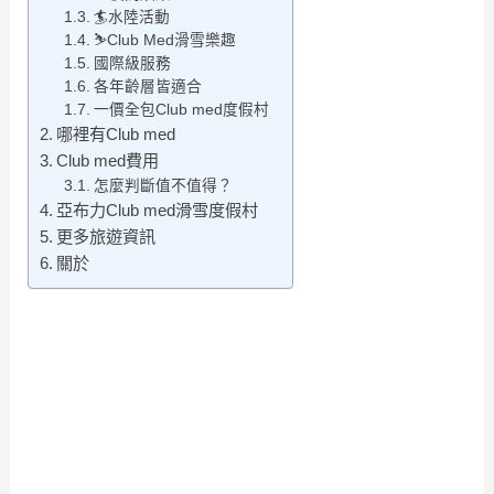
🏄水陸活動
⛷️Club Med滑雪樂趣
國際級服務
各年齡層皆適合
一價全包Club med度假村
哪裡有Club med
Club med費用
怎麼判斷值不值得？
亞布力Club med滑雪度假村
更多旅遊資訊
關於