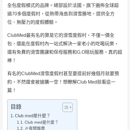
全包度假模式的品牌。總部設於法國，旗下遍佈全球超
過70多個度假村，從熱帶海島到滑雪勝地，提供全方
位、無壓力的度假體驗。
ClubMed最有名的算是它的滑雪度假村，不僅一價全
包，還能在度假村內一站式解決一家老小的吃喝玩樂，
還有免費的滑雪團課和保母服務和G.O陪玩服務，真的超
棒！
有名的ClubMed滑雪度假村甚至要提前好幾個月就要預
約，不然還會被搶購一空！想瞭解Club Med就看這一
篇！
目錄
Club med是什麼？
Club med是什麼？
🎉夜間娛樂