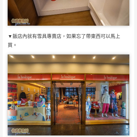
▼飯店內就有雪具專賣店，如果忘了帶東西可以馬上
買。