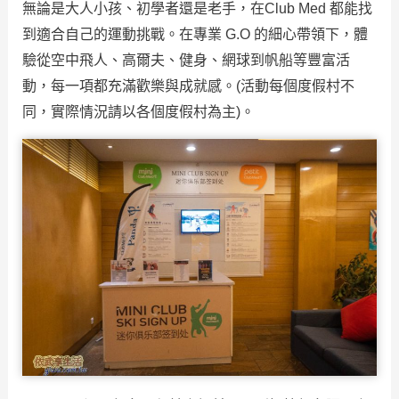
無論是大人小孩、初學者還是老手，在Club Med 都能找
到適合自己的運動挑戰。在專業 G.O 的細心帶領下，體
驗從空中飛人、高爾夫、健身、網球到帆船等豐富活
動，每一項都充滿歡樂與成就感。(活動每個度假村不
同，實際情況請以各個度假村為主)。