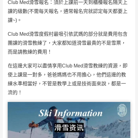
Club Med滑雪報名：須於上課前一天到櫃檯報名隔天上
課的級數(不需每天報名，通常報名完就認定每天都要上
課~)。
Club Med滑雪度假村最吸引依武媽的部分就是費用包含
團課的滑雪教練了，大家都知道滑雪最貴的不是雪票，
而是請教練的費用！
在這邊大家可以盡情享用Club Med滑雪教練的資源，即
使上課是一對多，爸爸媽媽也不用擔心，他們這邊的教
練水準相當好，不管是教學上或是技術面來說，都是一
流的！