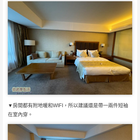
▼房間都有附地暖和WIFI，所以建議還是帶一兩件短袖
在室內穿。