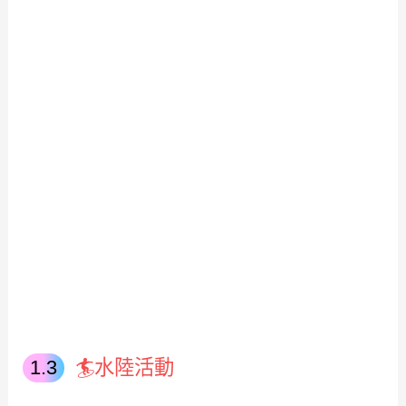
🏄水陸活動