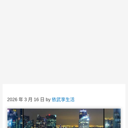
2026 年 3 月 16 日
by
依武享生活