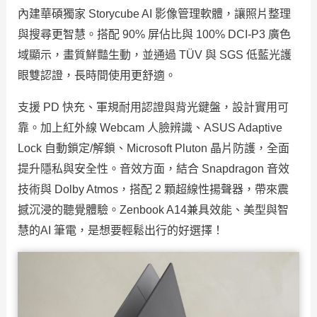
內建華碩獨家 Storycube AI 影像管理軟體，讓照片整理
與搜尋更智慧。搭配 90% 屏佔比與 100% DCI-P3 廣色
域顯示，畫質鮮豔生動，並通過 TÜV 與 SGS 低藍光護
眼雙認證，長時間使用更舒適。
支援 PD 快充、軍規耐用認證與背光鍵盤，設計實用可
靠。加上紅外線 Webcam 人臉辨識、ASUS Adaptive
Lock 自動鎖定/解鎖、Microsoft Pluton 晶片防護，全面
提升隱私與安全性。音效方面，結合 Snapdragon 音效
技術與 Dolby Atmos，搭配 2 顆超線性揚聲器，帶來震
撼沉浸的聽覺體驗。Zenbook A14兼具效能、美型與智
慧的AI 筆電，是想要輕鬆出行的好選擇！