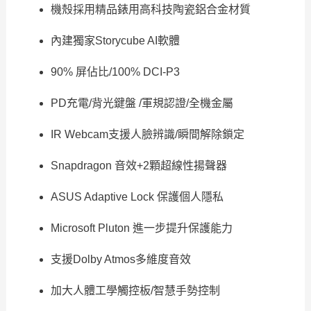
機殼採用精品錶用高科技陶瓷鋁合金材質
內建獨家Storycube AI軟體
90% 屏佔比/100% DCI-P3
PD充電/背光鍵盤 /軍規認證/全機金屬
IR Webcam支援人臉辨識/瞬間解除鎖定
Snapdragon 音效+2顆超線性揚聲器
ASUS Adaptive Lock 保護個人隱私
Microsoft Pluton 進一步提升保護能力
支援Dolby Atmos多維度音效
加大人體工學觸控板/智慧手勢控制