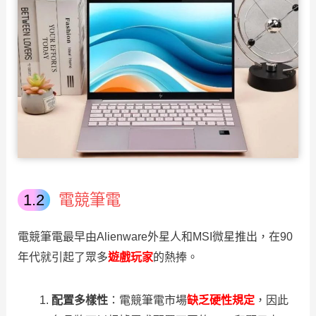
電競筆電
電競筆電最早由Alienware外星人和MSI微星推出，在90
年代就引起了眾多
遊戲玩家
的熱捧。
配置多樣性
：電競筆電市場
缺乏硬性規定
，因此