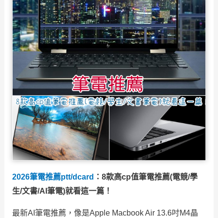
2026筆電推薦ptt/dcard
：8款高cp值筆電推薦(電競/學
生/文書/AI筆電)就看這一篇！
最新AI筆電推薦，像是Apple Macbook Air 13.6吋M4晶