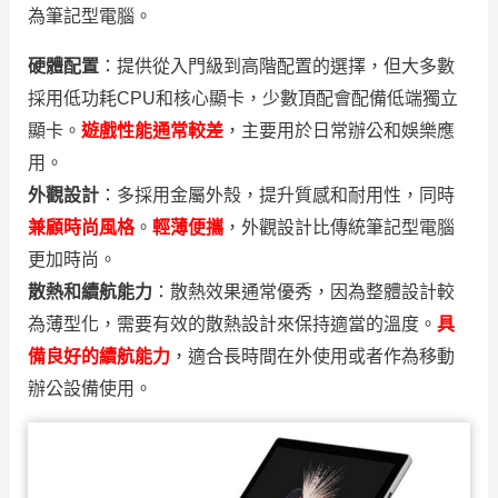
為筆記型電腦。
硬體配置
：提供從入門級到高階配置的選擇，但大多數
採用低功耗CPU和核心顯卡，少數頂配會配備低端獨立
顯卡。
遊戲性能通常較差
，主要用於日常辦公和娛樂應
用。
外觀設計
：多採用金屬外殼，提升質感和耐用性，同時
兼顧時尚風格
。
輕薄便攜
，外觀設計比傳統筆記型電腦
更加時尚。
散熱和續航能力
：
散熱效果通常優秀，因為整體設計較
為薄型化，需要有效的散熱設計來保持適當的溫度。
具
備良好的續航能力
，適合長時間在外使用或者作為移動
辦公設備使用。