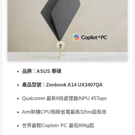
品牌：ASUS 華碩
產品型號：Zenbook A14 UX3407QA
Qualcomm 最新8核處理器/NPU 45Tops
Arm架構CPU極緻省電最高32hrs超長效
世界最輕Copilot+ PC 最低899g起