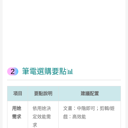
筆電選購要點📊
項目
要點說明
建議配置
用途
依用途決
文書：中階即可；剪輯/遊
需求
定效能需
戲：高效能
求