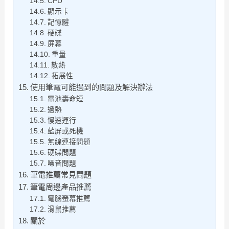
CPU
顯示卡
記憶體
硬碟
屏幕
重量
散熱
拓展性
使用筆電可能遇到的問題及解決辦法
電池壽命短
過熱
慢速運行
藍屏或死機
無線連接問題
硬碟問題
噪音問題
筆電推薦常見問題
筆電周邊產品推薦
電腦螢幕推薦
滑鼠推薦
關於