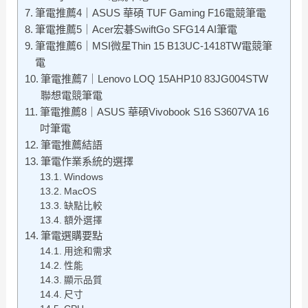
筆電推薦4｜ASUS 華碩 TUF Gaming F16電競筆電
筆電推薦5｜Acer宏碁SwiftGo SFG14 AI筆電
筆電推薦6｜MSI微星Thin 15 B13UC-1418TW電競筆
電
筆電推薦7｜Lenovo LOQ 15AHP10 83JG004STW
聯想電競筆電
筆電推薦8｜ASUS 華碩Vivobook S16 S3607VA 16
吋筆電
筆電推薦結語
筆電作業系統的選擇
Windows
MacOS
缺點比較
額外選擇
筆電選購要點
用途和需求
性能
顯示品質
尺寸