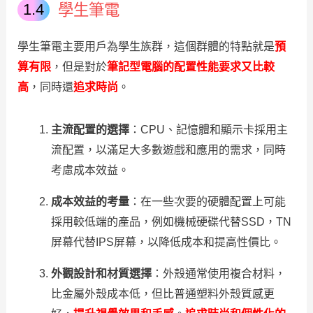
學生筆電
學生筆電主要用戶為學生族群，這個群體的特點就是
預
算有限
，但是對於
筆記型電腦的配置性能要求又比較
高
，同時還
追求時尚
。
主流配置的選擇
：CPU、記憶體和顯示卡採用主
流配置，以滿足大多數遊戲和應用的需求，同時
考慮成本效益。
成本效益的考量
：在一些次要的硬體配置上可能
採用較低端的產品，例如機械硬碟代替SSD，TN
屏幕代替IPS屏幕，以降低成本和提高性價比。
外觀設計和材質選擇
：外殼通常使用複合材料，
比金屬外殼成本低，但比普通塑料外殼質感更