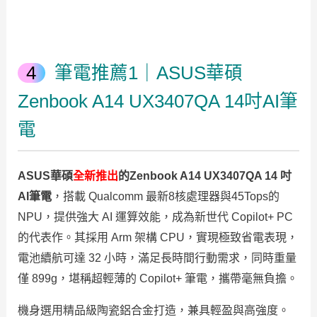
筆電推薦1｜ASUS華碩
Zenbook A14 UX3407QA 14吋AI筆
電
ASUS華碩
全新推出
的Zenbook A14 UX3407QA 14 吋
AI筆電
，搭載 Qualcomm 最新8核處理器與45Tops的
NPU，提供強大 AI 運算效能，成為新世代 Copilot+ PC
的代表作。其採用 Arm 架構 CPU，實現極致省電表現，
電池續航可達 32 小時，滿足長時間行動需求，同時重量
僅 899g，堪稱超輕薄的 Copilot+ 筆電，攜帶毫無負擔。
機身選用精品級陶瓷鋁合金打造，兼具輕盈與高強度。