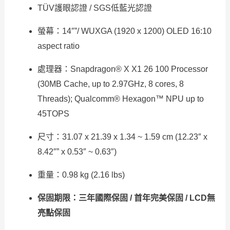
TÜV護眼認證 / SGS低藍光認證
螢幕：14″”/ WUXGA (1920 x 1200) OLED 16:10
aspect ratio
處理器：Snapdragon® X X1 26 100 Processor
(30MB Cache, up to 2.97GHz, 8 cores, 8
Threads); Qualcomm® Hexagon™ NPU up to
45TOPS
尺寸：31.07 x 21.39 x 1.34 ~ 1.59 cm (12.23″ x
8.42″” x 0.53″ ~ 0.63″)
重量：0.98 kg (2.16 lbs)
保固期限：三年國際保固 / 首年完美保固 / LCD無
亮點保固