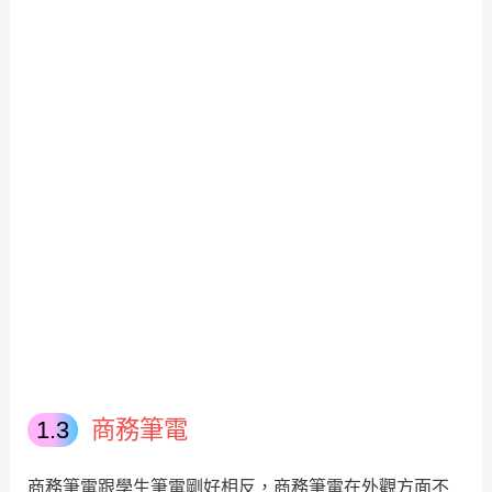
商務筆電
商務筆電跟學生筆電剛好相反，商務筆電在外觀方面不