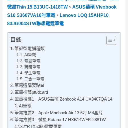
微星Thin 15 B13UC-1418TW
、
ASUS華碩 Vivobook
S16 S3607VA16吋筆電
、
Lenovo LOQ 15AHP10
83JG004STW聯想電競筆電
目錄
筆記型電腦種類
AI筆電
電競筆電
商務筆電
學生筆電
二合一筆電
筆電選購要點📊
筆電推薦ptt/dcard
筆電推薦1｜ASUS華碩 Zenbook A14 UX3407QA 14
吋AI筆電
筆電推薦2｜Apple Macbook Air 13.6吋 M4晶片
筆電推薦3｜微星 Katana 17 HXB14WFK-288TW
17.3吋RTX5060電競筆電