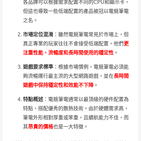
各品牌可以根據需求配置不同的CPU和顯示卡，
但這也導致一些低端配置的產品被冠以電競筆電
之名。
市場定位混淆
：雖然電競筆電常見於市場上，但
真正專業的玩家往往不會接受低端配置，他們
更
注重性能、流暢度和長時間使用的穩定性
。
遊戲要求標準
：根據市場慣例，電競筆電必須能
夠流暢運行最主流的大型網路遊戲，並在
長時間
遊戲中保持穩定性和效能不下降
。
特點概述
：電競筆電通常以最頂級的硬件配置為
特點，搭配優秀的散熱技術。由於硬體需求高，
筆電外形相對厚重或笨重，且續航能力不佳，而
其
昂貴的價格
也是一大特徵。