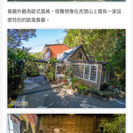
餐廳外觀為歐式風格，很難想像在虎頭山上還有一家這
麼特別的歐風餐廳。