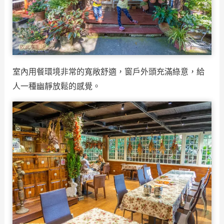
室內用餐環境非常的寬敞舒適，窗戶外頭充滿綠意，給
人一種幽靜放鬆的感覺。