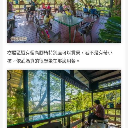
樹屋區還有個高腳椅特別座可以賞景，若不是有帶小
孩，依武媽真的很想坐在那邊用餐。