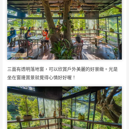
三面有透明落地窗，可以欣賞戶外美麗的好景緻。光是
坐在窗邊賞景就覺得心情好好喔！