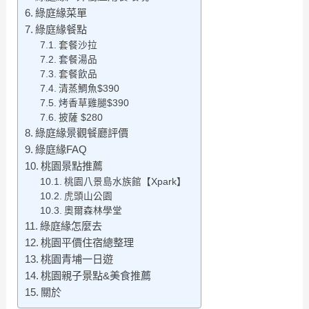
綠庭緣菜單
綠庭緣餐點
套餐沙拉
套餐湯品
套餐飲品
清蒸鯛魚$390
烤香草雞腿$390
披薩 $280
綠庭緣景觀餐廳評價
綠庭緣FAQ
桃園景點推薦
桃園八景島水族館【Xpark】
虎頭山公園
奧爾森林學堂
綠庭緣怎麼去
桃園平價住宿總整理
桃園青埔一日遊
桃園親子景點&美食推薦
關於