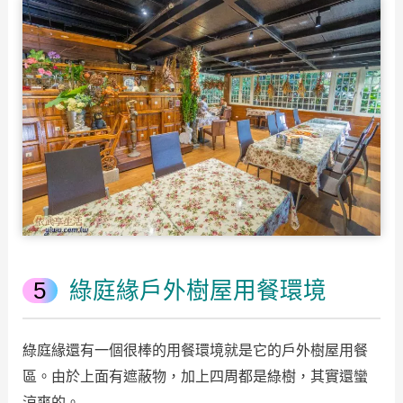
綠庭緣戶外樹屋用餐環境
綠庭緣還有一個很棒的用餐環境就是它的戶外樹屋用餐
區。由於上面有遮蔽物，加上四周都是綠樹，其實還蠻
涼爽的。