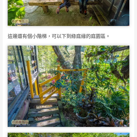
這邊還有個小階梯，可以下到綠庭緣的庭園區。