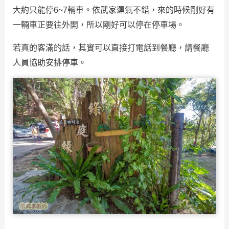
大約只能停6~7輛車。依武家運氣不錯，來的時候剛好有
一輛車正要往外開，所以剛好可以停在停車場。
若真的客滿的話，其實可以直接打電話到餐廳，請餐廳
人員協助安排停車。