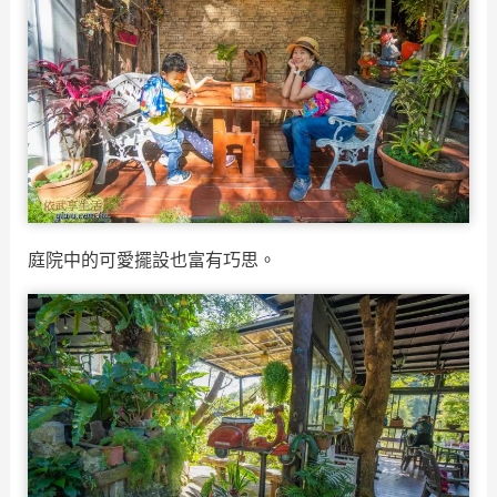
庭院中的可愛擺設也富有巧思。