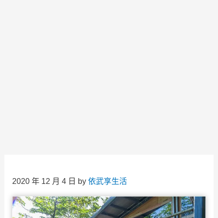
2020 年 12 月 4 日
by
依武享生活