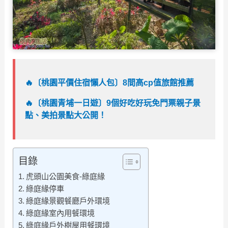
🔥〔桃園平價住宿懶人包〕8間高cp值旅館推薦
🔥
〔桃園青埔一日遊〕9個好吃好玩免門票親子景
點、美拍景點大公開！
目錄
虎頭山公園美食-綠庭緣
綠庭緣停車
綠庭緣景觀餐廳戶外環境
綠庭緣室內用餐環境
綠庭緣戶外樹屋用餐環境