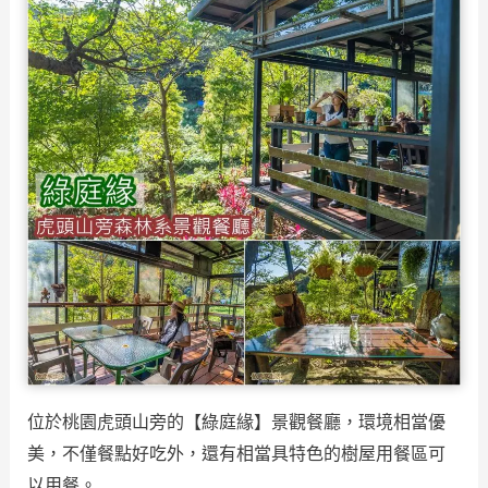
位於桃園虎頭山旁的【綠庭緣】景觀餐廳，環境相當優
美，不僅餐點好吃外，還有相當具特色的樹屋用餐區可
以用餐。