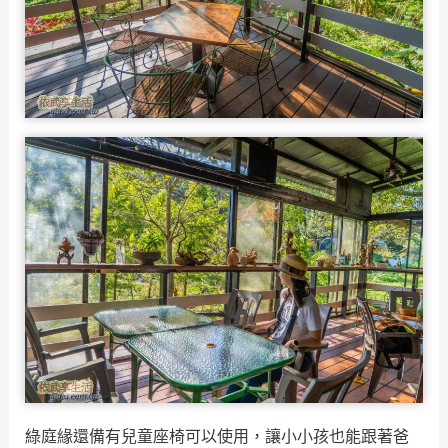
綠庭緣還備有兒童座椅可以使用，讓小小孩也能跟著爸