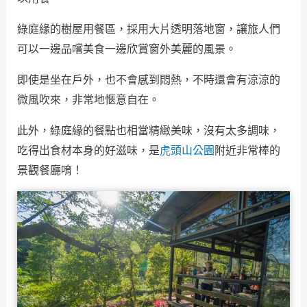
綠庭緣的樹屋用餐區，採用大片透明落地窗，讓旅人們
可以一邊品嚐美食一邊欣賞窗外美麗的風景。
即使是坐在戶外，也不會感到悶熱，不時還會有涼涼的
微風吹來，非常地愜意自在。
此外，綠庭緣的餐點也相當精緻美味，沒有太多調味，
吃得出食材本身的好滋味，是
虎頭山公園
附近非常棒的
景觀餐廳唷！