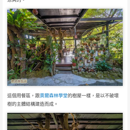
這個用餐區，跟
奧爾森林學堂
的樹屋一樣，是以不破壞
樹的主體結構建造而成。