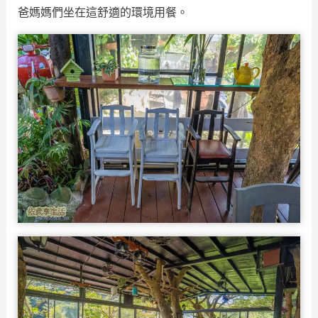
爸媽媽們坐在這舒適的環境用餐。