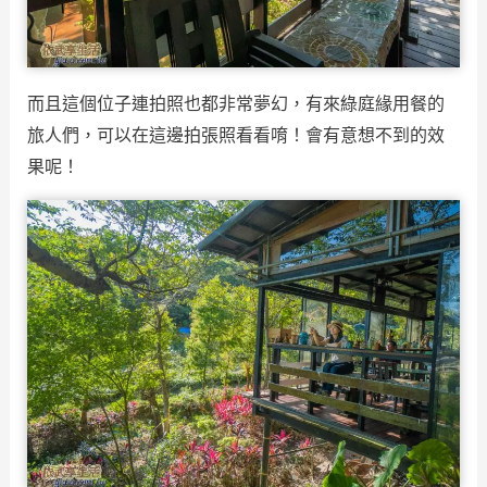
而且這個位子連拍照也都非常夢幻，有來綠庭緣用餐的
旅人們，可以在這邊拍張照看看唷！會有意想不到的效
果呢！