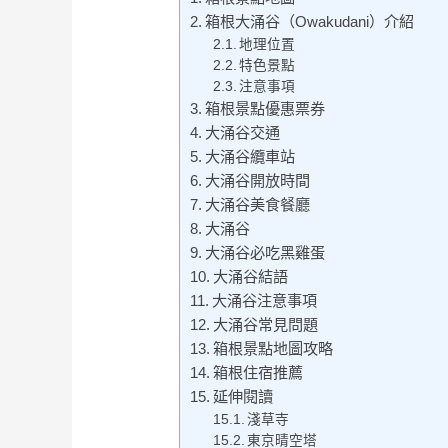
箱根大涌谷（Owakudani）介紹
地理位置
特色景點
注意事項
箱根景點優惠票券
大涌谷交通
大涌谷纜車站
大涌谷開放時間
大涌谷美食餐廳
大涌谷
大涌谷必吃黑雞蛋
大涌谷結語
大涌谷注意事項
大涌谷常見問題
箱根景點地圖攻略
箱根住宿推薦
延伸閱讀
淺草寺
東京晴空塔