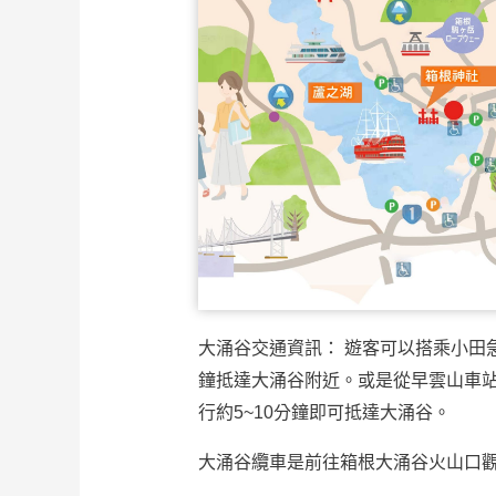
大涌谷交通資訊： 遊客可以搭乘小田
鐘抵達大涌谷附近。或是從早雲山車站
行約5~10分鐘即可抵達大涌谷。
大涌谷纜車是前往箱根大涌谷火山口