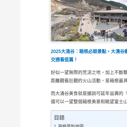
2025大涌谷：箱根必遊景點，大湧
交通看這篇！
好似一望無際的荒涼之地，加上不斷
距離觀看壯觀的火山活動，是箱根最
而大涌谷美食就是據說可延年益壽的
還可以一望整個箱根美景和眺望富士
目錄
箱根景點地圖