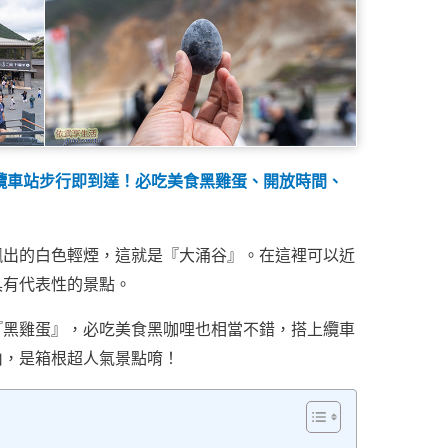
谷纜車站步行即到達！必吃美食黑雞蛋、開放時間、
飄出的白色輕煙，這就是『大涌谷』。在這裡可以近
具有代表性的景點。
『黑雞蛋』，必吃美食黑咖哩也相當不錯，搭上纜車
山，是箱根超人氣景點唷！