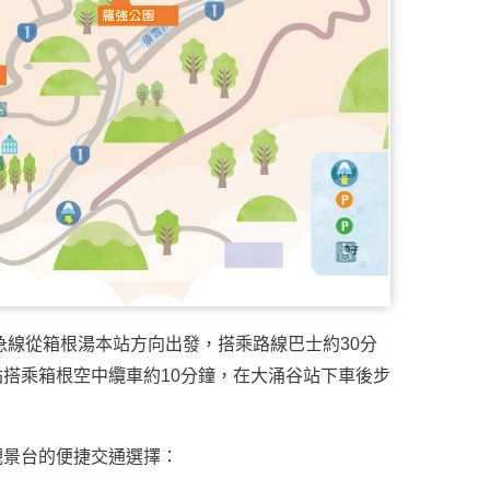
急線從箱根湯本站方向出發，搭乘路線巴士約30分
搭乘箱根空中纜車約10分鐘，在大涌谷站下車後步
觀景台的便捷交通選擇：