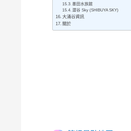
墨田水族館
澀谷 Sky (SHIBUYA SKY)
大涌谷資訊
關於