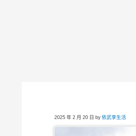
2025 年 2 月 20 日
by
依武享生活