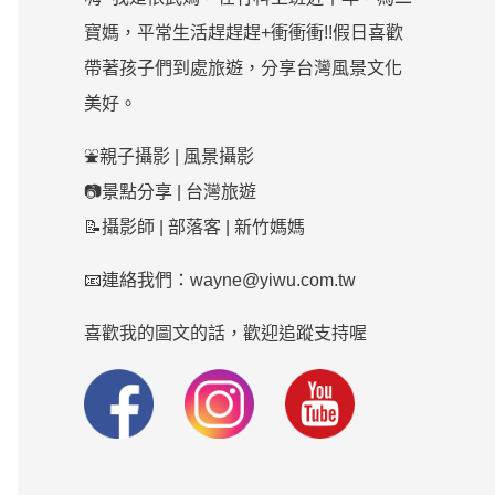
寶媽，平常生活趕趕趕+衝衝衝!!假日喜歡
帶著孩子們到處旅遊，分享台灣風景文化
美好。
⛲親子攝影 | 風景攝影
📷景點分享 | 台灣旅遊
📝攝影師 | 部落客 | 新竹媽媽
📧連絡我們：wayne@yiwu.com.tw
喜歡我的圖文的話，歡迎追蹤支持喔