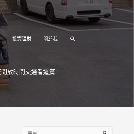
搜
活
投資理財
關於我
尋
蛋開放時間交通看這篇
搜