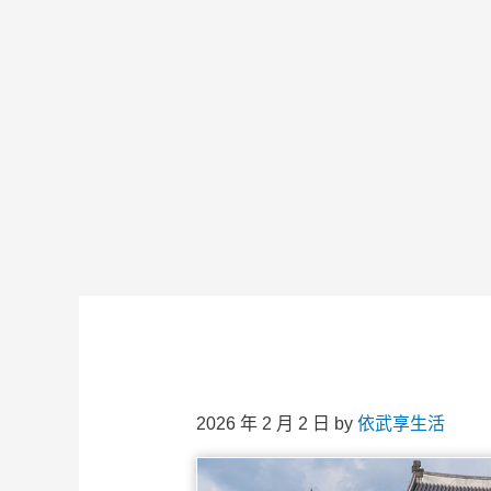
2026 年 2 月 2 日
by
依武享生活