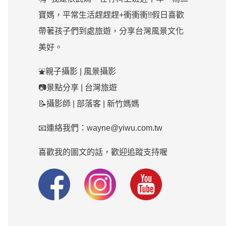
寶媽，平常生活趕趕趕+衝衝衝!!假日喜歡
帶著孩子們到處旅遊，分享台灣風景文化
美好。
⛲親子攝影 | 風景攝影
📷景點分享 | 台灣旅遊
📝攝影師 | 部落客 | 新竹媽媽
📧連絡我們：wayne@yiwu.com.tw
喜歡我的圖文的話，歡迎追蹤支持喔