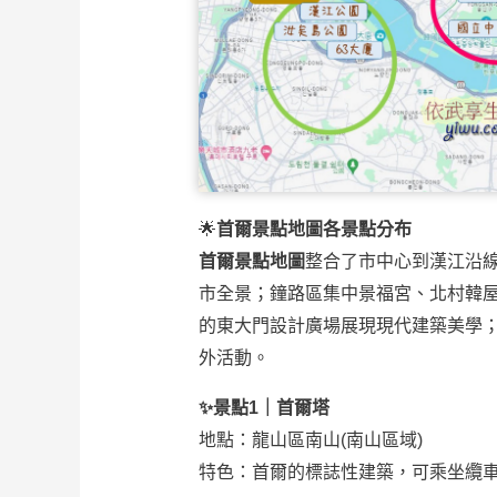
🌟
首爾景點地圖各景點分布
首爾景點地圖
整合了市中心到漢江沿
市全景；鐘路區集中景福宮、北村韓
的東大門設計廣場展現現代建築美學
外活動。
✨景點1｜首爾塔
地點：龍山區南山(南山區域)
特色：首爾的標誌性建築，可乘坐纜