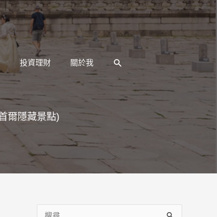
搜
活
投資理財
關於我
尋
首爾隱藏景點)
搜