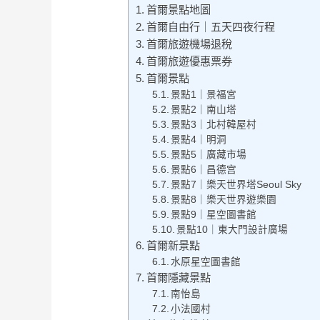
首爾景點地圖
首爾自由行｜五天四夜行程
首爾旅遊機場退稅
首爾旅遊優惠票券
首爾景點
景點1｜景福宮
景點2｜南山塔
景點3｜北村韓屋村
景點4｜明洞
景點5｜廣藏市場
景點6｜昌德宫
景點7｜樂天世界塔Seoul Sky
景點8｜樂天世界遊樂園
景點9｜星空圖書館
景點10｜東大門設計廣場
首爾新景點
水原星空圖書館
首爾隱藏景點
南怡島
小法國村