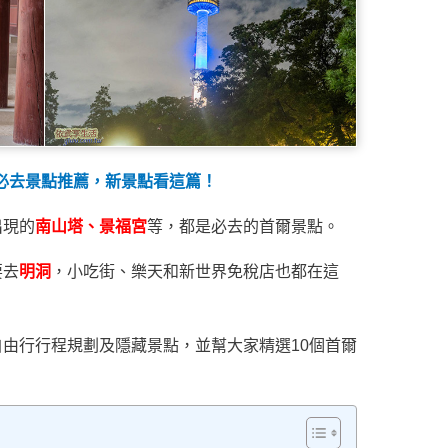
行必去景點推薦，新景點看這篇！
出現的
南山塔、景福宮
等，都是必去的首爾景點。
要去
明洞
，小吃街、樂天和新世界免稅店也都在這
由行行程規劃及隱藏景點，並幫大家精選10個首爾