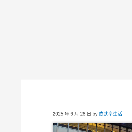
2025 年 6 月 28 日
by
依武享生活