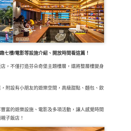
會/趣七樓/電影等設施介紹、開放時間看這篇！
飯店，不僅打造芬朵奇堡主題樓層，還將整層樓變身
店，附設有小朋友的遊樂空間，高級甜點、麵包、飲
等豐富的遊樂設施、電影及多項活動，讓人感覺時間
蘭親子飯店！