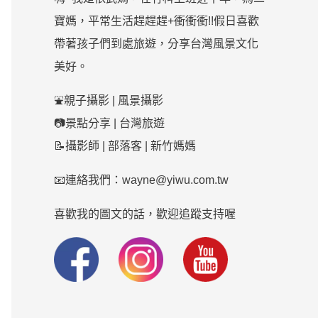
寶媽，平常生活趕趕趕+衝衝衝!!假日喜歡
帶著孩子們到處旅遊，分享台灣風景文化
美好。
⛲親子攝影 | 風景攝影
📷景點分享 | 台灣旅遊
📝攝影師 | 部落客 | 新竹媽媽
📧連絡我們：wayne@yiwu.com.tw
喜歡我的圖文的話，歡迎追蹤支持喔