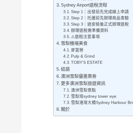
Sydney Airport退稅流程
Step 1｜出發前先完成線上申請
Step 2｜托運前先辦理商品查驗
Step 3｜過安檢後正式辦理退稅
辦理退稅需準備資料
⚠️退稅注意事項
雪梨機場美食
麥當勞
Pulp & Grind
TOBY’S ESTATE
結語
澳洲雪梨優惠票券
更多澳洲雪梨旅遊資訊
澳洲雪梨景點
雪梨塔sydney tower eye
雪梨港灣大橋Sydney Harbour Bri
關於