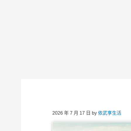
2026 年 7 月 17 日
by
依武享生活