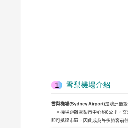
雪梨機場介紹
雪梨機場(Sydney Airport)
是澳洲最繁
一。機場距離雪梨市中心約8公里，交通十分便
即可抵達市區，因此成為許多旅客前