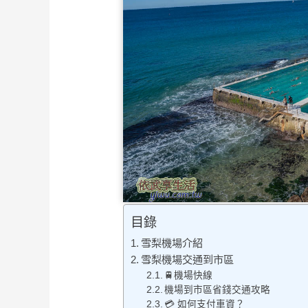
目錄
雪梨機場介紹
雪梨機場交通到市區
🚆機場快線
機場到市區省錢交通攻略
💳 如何支付車資？