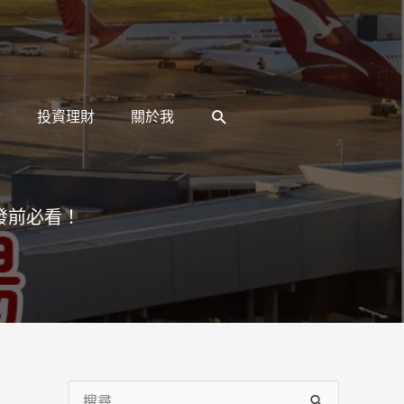
搜
活
投資理財
關於我
尋
出發前必看！
搜