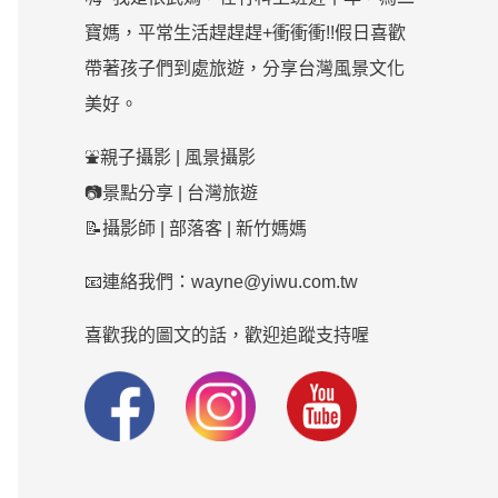
寶媽，平常生活趕趕趕+衝衝衝!!假日喜歡
帶著孩子們到處旅遊，分享台灣風景文化
美好。
⛲親子攝影 | 風景攝影
📷景點分享 | 台灣旅遊
📝攝影師 | 部落客 | 新竹媽媽
📧連絡我們：wayne@yiwu.com.tw
喜歡我的圖文的話，歡迎追蹤支持喔