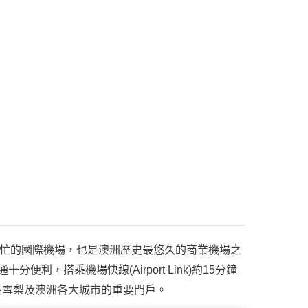
忙的國際機場，也是澳洲歷史最悠久的商業機場之
利，搭乘機場快線(Airport Link)約15分鐘
往雪梨及澳洲各大城市的重要門戶。