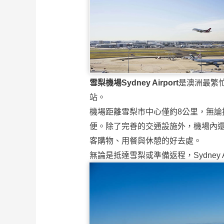
雪梨機場Sydney Airport
是澳洲最繁
站。
機場距離雪梨市中心僅約8公里，無論
便。除了完善的交通設施外，機場內
客購物、用餐與休憩的好去處。
無論是抵達雪梨或準備返程，Sydney 