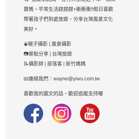
寶媽，平常生活趕趕趕+衝衝衝!!假日喜歡
帶著孩子們到處旅遊，分享台灣風景文化
美好。
⛲親子攝影 | 風景攝影
📷景點分享 | 台灣旅遊
📝攝影師 | 部落客 | 新竹媽媽
📧連絡我們：wayne@yiwu.com.tw
喜歡我的圖文的話，歡迎追蹤支持喔