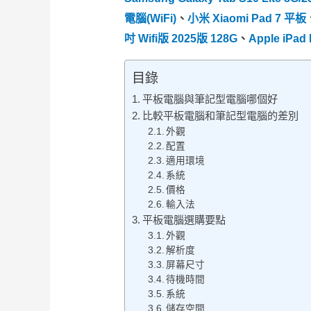
電腦(WiFi)
、
小米 Xiaomi Pad 7 平板
吋 Wifi版 2025版 128G
、
Apple iPad
目錄
平板電腦與筆記型電腦哪個好
比較平板電腦和筆記型電腦的差別
外觀
配置
適用環境
系統
價格
輸入法
平板電腦選購要點
外觀
解析度
屏幕尺寸
待機時間
系統
儲存空間