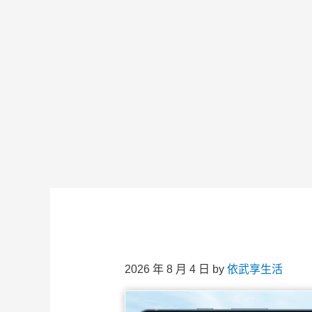
2026 年 8 月 4 日
by
依武享生活