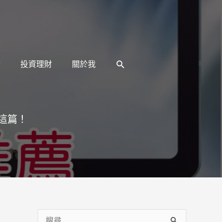
搜
活
投資理財
關於我
尋
看這篇！
搜