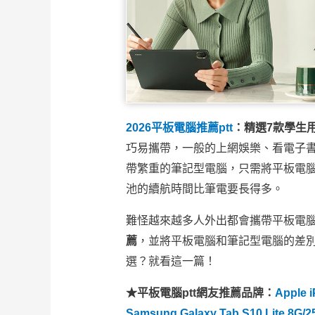
2026平板電腦推薦ptt
：精選7款學生
巧易攜帶，一般的上網娛樂、看電子
帶繁重的筆記型電腦，只需將平板電腦
池的續航時間比筆電要長得多。
難怪越來越多人外出都會攜帶平板電
薦
，並將平板電腦和筆記型電腦的差
選？就看這一篇！
★平板電腦ptt網友推薦品牌：
Apple 
Samsung Galaxy Tab S10 Lite 8