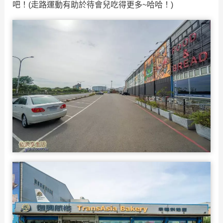
吧！(走路運動有助於待會兒吃得更多~哈哈！)