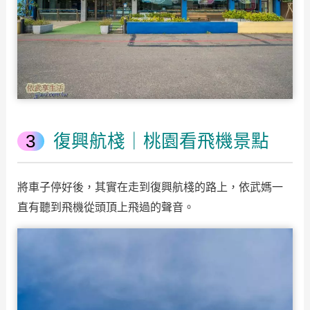
復興航棧｜桃園看飛機景點
將車子停好後，其實在走到復興航棧的路上，依武媽一
直有聽到飛機從頭頂上飛過的聲音。