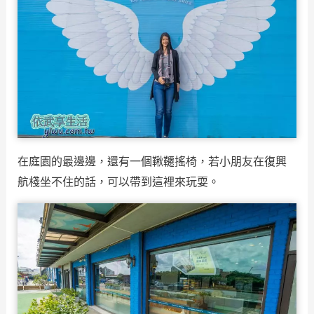
在庭園的最邊邊，還有一個鞦韆搖椅，若小朋友在復興
航棧坐不住的話，可以帶到這裡來玩耍。