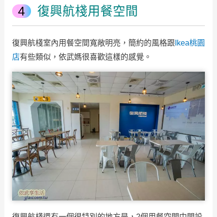
復興航棧用餐空間
復興航棧室內用餐空間寬敞明亮，簡約的風格跟
Ikea桃園
店
有些類似，依武媽很喜歡這樣的感覺。
復興航棧還有一個很特別的地方是，2個用餐空間中間設