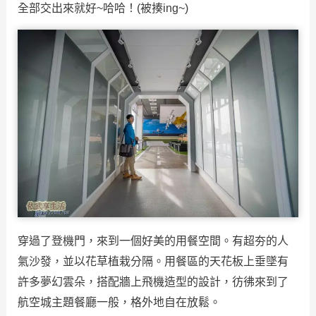
全部交出來就好~哈哈！(被揍ing~)
穿過了登機門，來到一個好美的用餐空間。有超夯的人
氣沙發，並以花草植栽分隔。用餐區的天花板上垂墜有
許多夢幻雲朵，搭配牆上飛機造型的設計，彷彿來到了
航空城主題餐廳一般，格外地自在放鬆。