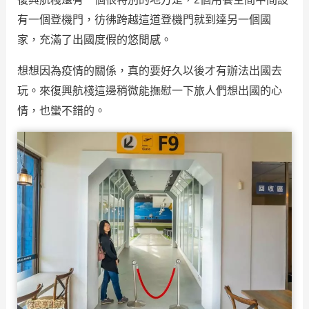
有一個登機門，彷彿跨越這道登機門就到達另一個國
家，充滿了出國度假的悠閒感。
想想因為疫情的關係，真的要好久以後才有辦法出國去
玩。來復興航棧這邊稍微能撫慰一下旅人們想出國的心
情，也蠻不錯的。