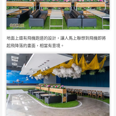
地面上還有飛機跑道的設計，讓人馬上聯想到飛機即將
起飛降落的畫面，相當有意境。