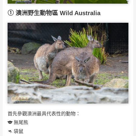
① 澳洲野生動物區 Wild Australia
首先參觀澳洲最具代表性的動物：
🐨 無尾熊
🦘 袋鼠