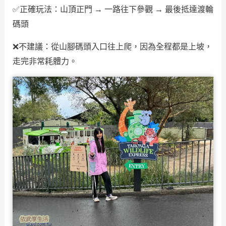
✅正確玩法：山頂正門 → 一路往下參觀 → 最後抵達渡輪
碼頭
❌不建議：從山腳碼頭入口往上爬，因為全程都是上坡，
走完非常耗體力。