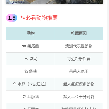
🐾必看動物推薦
動物
推薦原因
🐨 無尾熊
澳洲代表性動物
🦘 袋鼠
可近距離觀賞
🦫 袋熊
呆萌人氣王
🦥 水豚（卡皮巴拉）
超人氣療癒系動物
🦊 耳廓狐
超大耳朵十分可愛