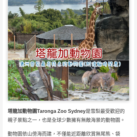
塔龍加動物園Taronga Zoo Sydney
是雪梨最受歡迎的
親子景點之一，也是全球少數擁有無敵海景的動物園。
動物園依山傍海而建，不僅能近距離欣賞無尾熊、袋