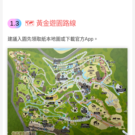
🗺️ 黃金遊園路線
建議入園先領取紙本地圖或下載官方App。