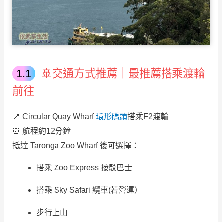
🚢交通方式推薦｜最推薦搭乘渡輪
前往
📍 Circular Quay Wharf
環形碼頭
搭乘F2渡輪
⏰ 航程約12分鐘
抵達 Taronga Zoo Wharf 後可選擇：
搭乘 Zoo Express 接駁巴士
搭乘 Sky Safari 纜車(若營運）
步行上山