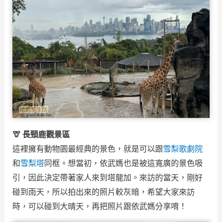
🦒 長頸鹿觀景區
這裡擁有動物園最經典的景色，就是可以跟
雪梨歌劇院
和
雪梨塔
同框。想當初，依武媽也是被這寬廣的景色吸
引，因此決定帶著家人來到塔龍加。來訪的當天，剛好
碰到雨天，所以拍出來的照片較灰暗，希望大家來訪
時，可以碰到大晴天，再把照片跟依武媽分享唷！