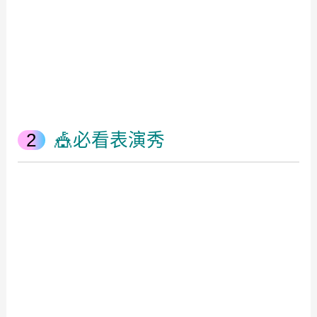
🎪必看表演秀