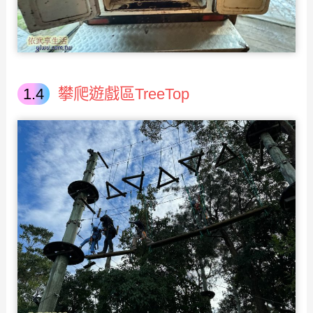
攀爬遊戲區TreeTop