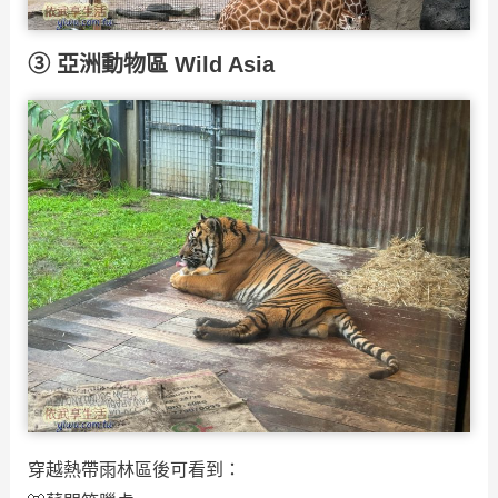
③ 亞洲動物區 Wild Asia
穿越熱帶雨林區後可看到：