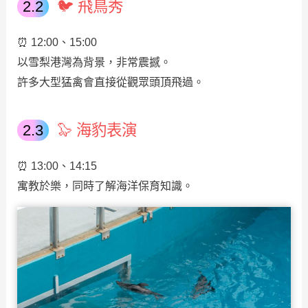
🐦 飛鳥秀
⏰ 12:00、15:00
以雪梨港灣為背景，非常震撼。
許多大型猛禽會直接從觀眾頭頂飛過。
🦭 海豹表演
⏰ 13:00、14:15
寓教於樂，同時了解海洋保育知識。