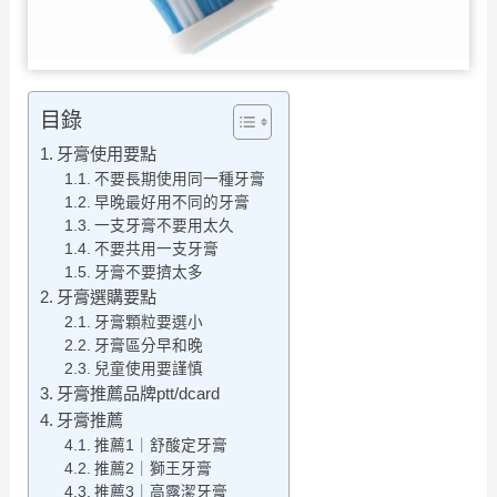
目錄
牙膏使用要點
不要長期使用同一種牙膏
早晚最好用不同的牙膏
一支牙膏不要用太久
不要共用一支牙膏
牙膏不要擠太多
牙膏選購要點
牙膏顆粒要選小
牙膏區分早和晚
兒童使用要謹慎
牙膏推薦品牌ptt/dcard
牙膏推薦
推薦1｜舒酸定牙膏
推薦2｜獅王牙膏
推薦3｜高露潔牙膏