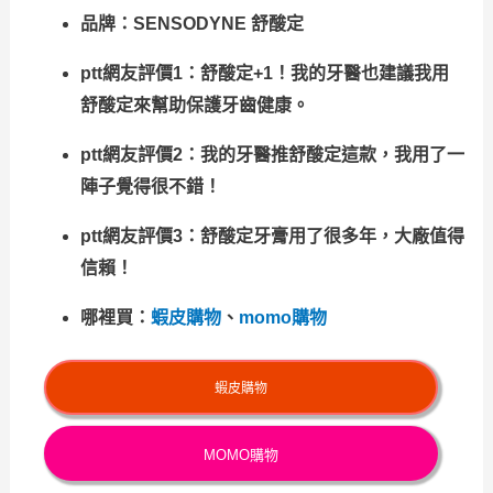
品牌：SENSODYNE 舒酸定
ptt網友評價1：舒酸定+1！我的牙醫也建議我用
舒酸定來幫助保護牙齒健康。
ptt網友評價2：我的牙醫推舒酸定這款，我用了一
陣子覺得很不錯！
ptt網友評價3：舒酸定牙膏用了很多年，大廠值得
信賴！
哪裡買：
蝦皮購物
、
momo購物
蝦皮購物
MOMO購物