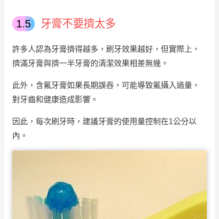
牙膏不要擠太多
許多人認為牙膏擠得越多，刷牙效果越好，但實際上，
擠滿牙膏與擠一半牙膏的清潔效果相差無幾。
此外，含氟牙膏如果長期誤吞，可能導致氟攝入過量，
對牙齒和健康造成影響。
因此，每次刷牙時，建議牙膏的使用量控制在1公分以
內。