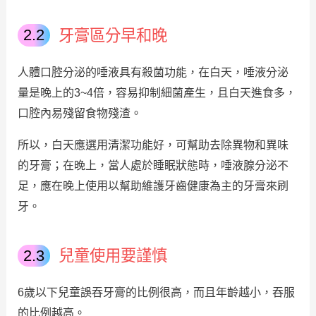
牙膏區分早和晚
人體口腔分泌的唾液具有殺菌功能，在白天，唾液分泌
量是晚上的3~4倍，容易抑制細菌產生，且白天進食多，
口腔內易殘留食物殘渣。
所以，白天應選用清潔功能好，可幫助去除異物和異味
的牙膏；在晚上，當人處於睡眠狀態時，唾液腺分泌不
足，應在晚上使用以幫助維護牙齒健康為主的牙膏來刷
牙。
兒童使用要謹慎
6歲以下兒童誤吞牙膏的比例很高，而且年齡越小，吞服
的比例越高。