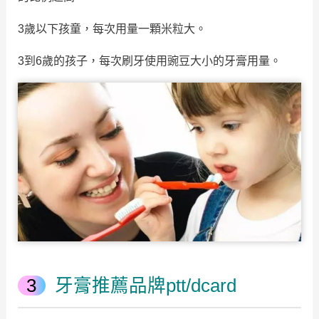
3歲以下孩童，每次用量一顆米粒大。
3到6歲的孩子，每次刷牙使用豌豆大小的牙膏用量。
牙膏推薦品牌ptt/dcard