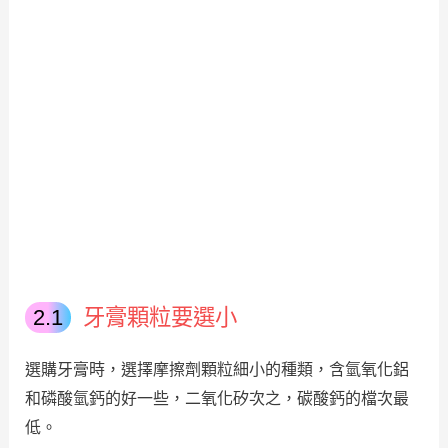
牙膏顆粒要選小
選購牙膏時，選擇摩擦劑顆粒細小的種類，含氫氧化鋁
和磷酸氫鈣的好一些，二氧化矽次之，碳酸鈣的檔次最
低。