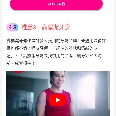
MOMO購物
推薦3｜高露潔牙膏
高露潔牙膏
也是許多人愛用的牙膏品牌，普遍用過後評
價也都不錯。網友評價：「超棒的質地和清新的味
道」、「高露潔牙膏是我慣用的品牌，刷牙完舒爽清
新，感覺很棒！」