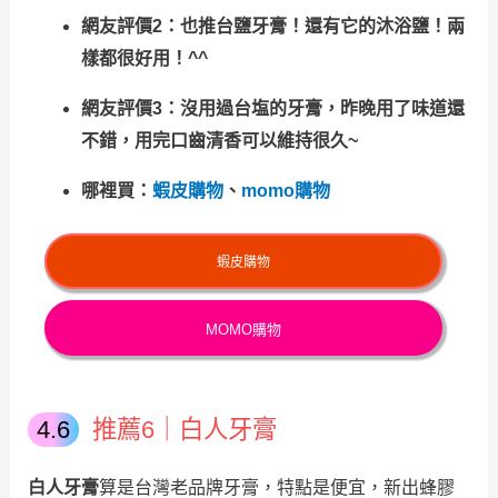
網友評價2：也推台鹽牙膏！還有它的沐浴鹽！兩
樣都很好用！^^
網友評價3：沒用過台塩的牙膏，昨晚用了味道還
不錯，用完口齒清香可以維持很久~
哪裡買：
蝦皮購物
、
momo購物
蝦皮購物
MOMO購物
推薦6｜白人牙膏
白人牙膏
算是台灣老品牌牙膏，特點是便宜，新出蜂膠