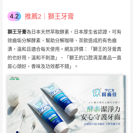
推薦2｜獅王牙膏
獅王牙膏
為
日本天然萃取酵素，日本厚生省認證，可有
效齒垢分解酵素，幫助分解咖啡、
茶飲造成的有色齒
漬，溫和且適合每天使用。網友評價：「獅王的牙膏真
的也好用，溫和不刺激」、「獅王的口腔清潔產品一直
是心頭好，香味及功效都不錯」。