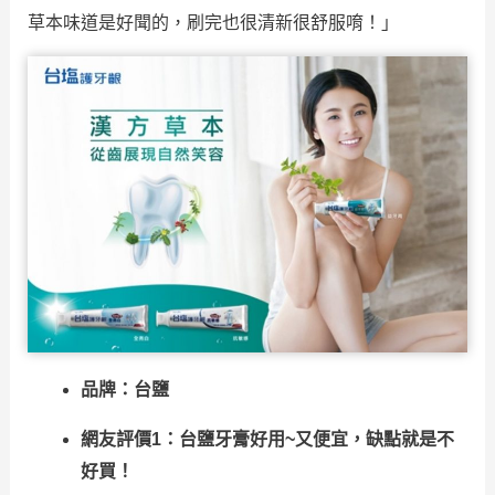
草本味道是好聞的，刷完也很清新很舒服唷！」
品牌：台鹽
網友評價1：台鹽牙膏好用~又便宜，缺點就是不
好買！