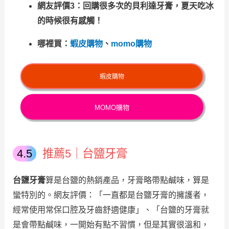
網友評價3：回購很多次的貝利達牙膏，夏天吃冰
的時候很有感觸！
哪裡買：
蝦皮購物
、
momo購物
蝦皮購物
MOMO購物
推薦5｜台鹽牙膏
台鹽牙膏
算是台鹽的熱銷產品，牙膏略帶點鹹味，算是
蠻特別的。網友評價：「一直都是台鹽牙膏的擁護者，
經常使用常保口腔及牙齒舒適健康」、「台鹽的牙膏就
是會帶點鹹味，一開始有點不習慣，但是其實很溫和，