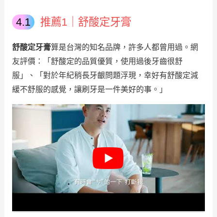
推薦1｜舒酸定牙膏
舒酸定牙膏
算是台灣的知名品牌，許多人都曾用過。網
友評價：「舒酸定的品質優質，使用過後牙齒很舒
服」、「對於年紀稍長牙齦問題浮現，幸好有舒酸定減
緩不舒服的感覺，讓刷牙是一件美好的事。」