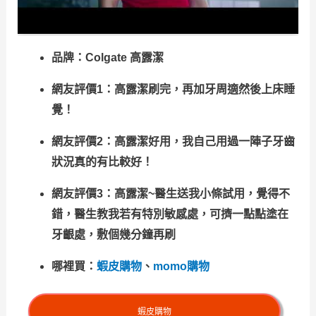
品牌：Colgate 高露潔
網友評價1：高露潔刷完，再加牙周適然後上床睡
覺！
網友評價2：高露潔好用，我自己用過一陣子牙齒
狀況真的有比較好！
網友評價3：高露潔~醫生送我小條試用，覺得不
錯，醫生教我若有特別敏感處，可擠一點點塗在
牙齦處，敷個幾分鐘再刷
哪裡買：
蝦皮購物
、
momo購物
蝦皮購物