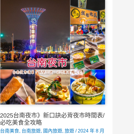
2025台南夜市》新口訣必背夜市時間表/
必吃美食全攻略
台南美食
,
台南旅遊
,
國內旅遊
,
旅遊
/
2024 年 8 月