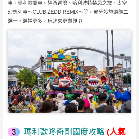
車、瑪利歐賽車、耀西冒險、哈利波特禁忌之旅、太空
幻想列車～CLUB ZEDD REMIX～等，部分設施還能二
選一，選擇更多，玩起來更盡興 👏
瑪利歐咚奇剛國度攻略
(人氣