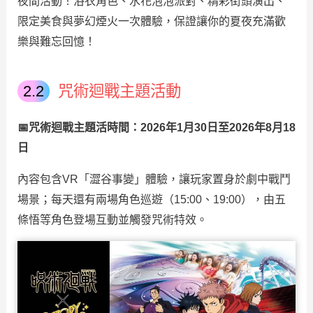
夜間活動！浴衣角色、水花泡泡派對、精彩街頭演出、
限定美食與夢幻煙火一次體驗，保證讓你的夏夜充滿歡
樂與難忘回憶！
咒術迴戰主題活動
📅咒術迴戰主題活時間：2026年1月30日至2026年8月18
日
內容包含VR「澀谷事變」體驗，讓玩家置身於劇中戰鬥
場景；每天還有兩場角色巡遊（15:00、19:00），由五
條悟等角色登場互動並觸發咒術特效。