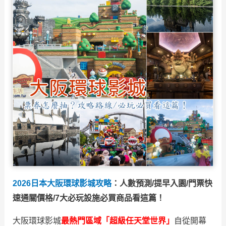
2026日本大阪環球影城攻略
：人數預測/提早入園/門票快
速通關價格/7大必玩設施必買商品看這篇！
大阪環球影城
最熱門區域「超級任天堂世界」
自從開幕