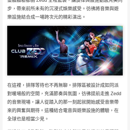
整體體驗都由 Zedd 全程監製，讓旋律與設施動感完美同
步，帶來前所未有的沉浸式娛樂感受。彷彿將音樂與遊
樂設施結合成一場跨次元的精彩演出。
在這裡，排隊等待也不再無聊。排隊區被設計成如同派
對暖場般的空間，充滿節奏與氛圍，彷彿提前走進 Zedd
的音樂現場，讓人從踏入的那一刻起就開始感受音樂帶
來的興奮與期待。這種結合電音與遊樂設施的體驗，在
全球也是相當少見。