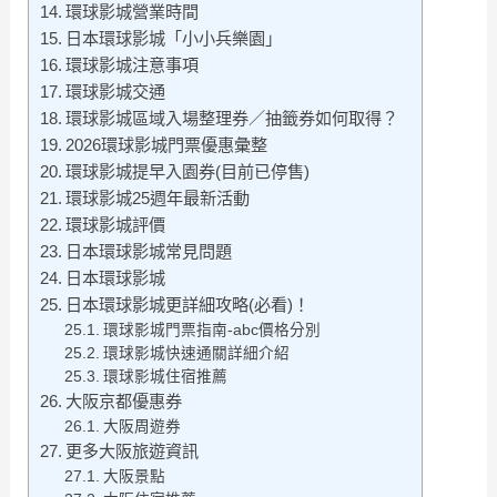
環球影城營業時間
日本環球影城「小小兵樂園」
環球影城注意事項
環球影城交通
環球影城區域入場整理券／抽籤券如何取得？
2026環球影城門票優惠彙整
環球影城提早入園券(目前已停售)
環球影城25週年最新活動
環球影城評價
日本環球影城常見問題
日本環球影城
日本環球影城更詳細攻略(必看)！
環球影城門票指南-abc價格分別
環球影城快速通關詳細介紹
環球影城住宿推薦
大阪京都優惠券
大阪周遊券
更多大阪旅遊資訊
大阪景點