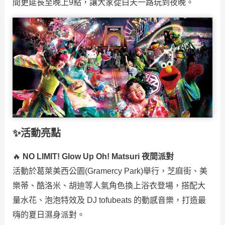
間更延長至晚上9點，讓大家從白天一路玩到夜晚。
✨活動亮點
🔥
NO LIMIT! Glow Up Oh! Matsuri 夜間派對
活動於葛萊美西公園(Gramercy Park)舉行，芝麻街、美
樂蒂、酷洛米、胡迪等人氣角色換上浴衣登場，搭配大
量水花、泡泡特效及 DJ tofubeats 的動感音樂，打造最
嗨的夏日濕身派對。