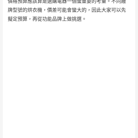
價格預算應該算是選購電器一個蠻重要的考量。不同廠
牌型號的烘衣機，價差可能會蠻大的，因此大家可以先
擬定預算，再從功能品牌上做挑選。