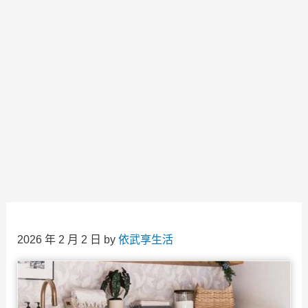
2026 年 2 月 2 日
by
依武享生活