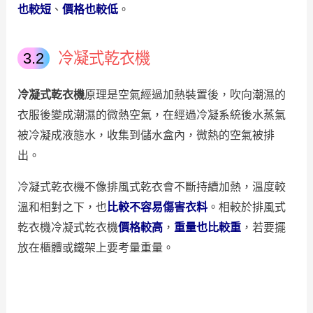
也較短
、
價格也較低
。
冷凝式乾衣機
冷凝式乾衣機
原理是空氣經過加熱裝置後，吹向潮濕的
衣服後變成潮濕的微熱空氣，在經過冷凝系統後水蒸氣
被冷凝成液態水，收集到儲水盒內，微熱的空氣被排
出。
冷凝式乾衣機不像排風式乾衣會不斷持續加熱，溫度較
溫和相對之下，也
比較不容易傷害衣料
。相較於排風式
乾衣機冷凝式乾衣機
價格較高
，
重量也比較重
，若要擺
放在櫃體或鐵架上要考量重量。