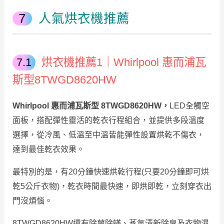
人氣烘衣機推薦
烘衣機推薦1｜Whirlpool 惠而浦瓦
斯型8TWGD8620HW
Whirlpool 惠而浦瓦斯型 8TWGD8620HW，
LED全觸空
面板，搭配彈性靈活的乾衣行程組合，並提供多段溫度
選擇，從冷風、低溫至中溫皆能彈性設置烘乾不傷衣，
達到最佳乾衣效果。
最特別的是，有20分鐘快速烘乾行程(只要20分鐘即可烘
乾5公斤衣物)，乾衣時間最快速，即烘即乾，立刻穿衣出
門沒煩惱。
8TWGD8620HW還有除菌除蟎、蒸氣清新除臭及衣物濕