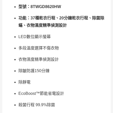
型號：8TWGD8620HW
功能：37種乾衣行程、20分鐘乾衣行程、除菌除
蟎、衣物濕度精準偵測設計
LED數位顯示螢幕
多段溫度選擇不傷衣物
衣物濕度精準偵測設計
除皺防護150分鐘
除靜電
EcoBoost™節能省電設計
殺菌行程 99.9%除菌