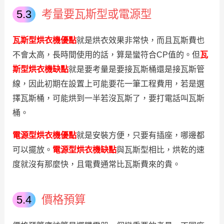
考量要瓦斯型或電源型
瓦斯型烘衣機優點
就是烘衣效果非常快，而且瓦斯費也
不會太高，長時間使用的話，算是蠻符合CP值的。但
瓦
斯型烘衣機缺點
就是要考量是要接瓦斯桶還是接瓦斯管
線，因此初期在設置上可能要花一筆工程費用，若是選
擇瓦斯桶，可能烘到一半若沒瓦斯了，要打電話叫瓦斯
桶。
電源型烘衣機優點
就是安裝方便，只要有插座，哪邊都
可以擺放。
電源型烘衣機缺點
與瓦斯型相比，烘乾的速
度就沒有那麼快，且電費通常比瓦斯費來的貴。
價格預算