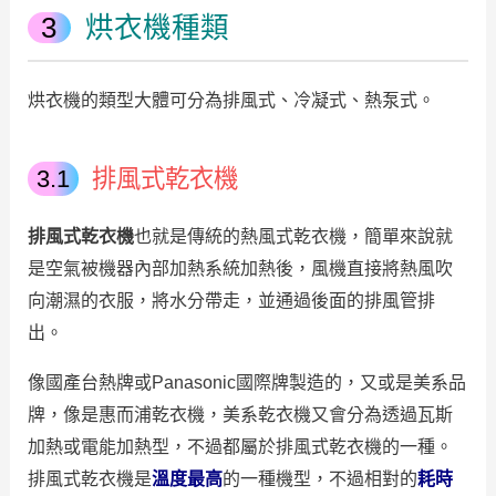
烘衣機種類
烘衣機的類型大體可分為排風式、冷凝式、熱泵式。
排風式乾衣機
排風式乾衣機
也就是傳統的熱風式乾衣機，簡單來說就
是空氣被機器內部加熱系統加熱後，風機直接將熱風吹
向潮濕的衣服，將水分帶走，並通過後面的排風管排
出。
像國產台熱牌或Panasonic國際牌製造的，又或是美系品
牌，像是惠而浦乾衣機，美系乾衣機又會分為透過瓦斯
加熱或電能加熱型，不過都屬於排風式乾衣機的一種。
排風式乾衣機是
溫
度最高
的一種機型，不過相對的
耗時