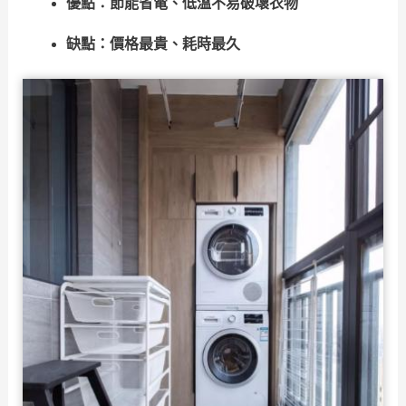
優點：節能省電、低溫不易破壞衣物
缺點：價格最貴、耗時最久