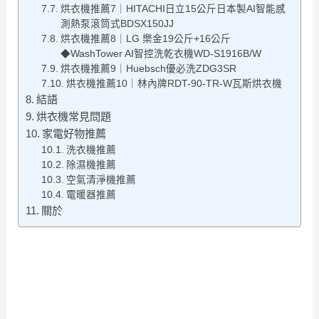
烘衣機推薦7｜HITACHI日立15公斤日本製AI智能感
測熱泵滾筒式BDSX150JJ
烘衣機推薦8｜LG 樂金19公斤+16公斤
◆WashTower AI智控洗乾衣機WD-S1916B/W
烘衣機推薦9｜Huebsch優必洗ZDG3SR
烘衣機推薦10｜林內牌RDT-90-TR-W瓦斯烘衣機
結語
烘衣機常見問題
家電好物推薦
洗衣機推薦
除濕機推薦
空氣清淨機推薦
電暖器推薦
關於