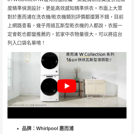
度精準偵測設計，更能高效感知精準烘衣。市面上大眾
對於惠而浦在洗衣機/乾衣機類別評價都還算不錯，目前
上網路查看，幾乎用過瓦斯型乾衣機的人都說，衣服一
定會乾也都蠻推薦的，若家中衣物量很大，可以將這台
列入口袋名單唷！
品牌：Whirlpool 惠而浦