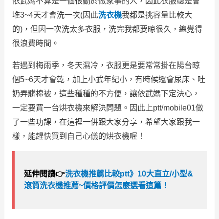
依武媽不算是一個很勤於做家事的人，因此衣服總是會
堆3~4天才會洗一次(因此
洗衣機
我都是挑容量比較大
的)，但因一次洗太多衣服，洗完我都要晾很久，總覺得
很浪費時間。
若遇到梅雨季，冬天濕冷，衣服更是要常常掛在陽台晾
個5~6天才會乾，加上小武年紀小，有時候還會尿床、吐
奶弄髒棉被，這些種種的不方便，讓依武媽下定決心，
一定要買一台烘衣機來解決問題。因此上ptt/mobile01做
了一些功課，在這裡一併跟大家分享，希望大家跟我一
樣，能趕快買到自己心儀的烘衣機喔！
延伸閱讀👉
洗衣機推薦比較ptt》10大直立/小型&
滾筒洗衣機推薦~價格評價怎麼選看這篇！