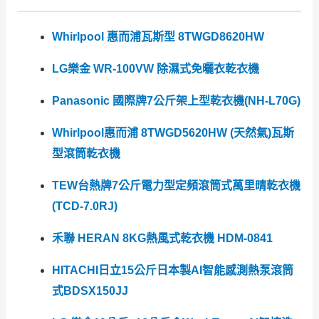
Whirlpool 惠而浦瓦斯型 8TWGD8620HW
LG樂金 WR-100VW 除濕式免曬衣乾衣機
Panasonic 國際牌7公斤架上型乾衣機(NH-L70G)
Whirlpool惠而浦 8TWGD5620HW (天然氣)瓦斯
型滾筒乾衣機
TEW台熱牌7公斤電力型定頻滾筒式萬里晴乾衣機
(TCD-7.0RJ)
禾聯 HERAN 8KG熱風式乾衣機 HDM-0841
HITACHI日立15公斤日本製AI智能感測熱泵滾筒
式BDSX150JJ