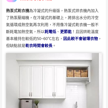
熱泵式乾衣機
為冷凝式的升級版，熱泵式烘衣機內加入
了熱泵壓縮機，在冷凝式的基礎上，將排出水分的冷空
氣循環成熱空氣再次利用，不用像冷凝式乾衣機一般不
斷耗電加熱空氣，所以
耗電低
、
更節能
！且因烘乾溫度
基本維持在較低的50~60℃左右，
因此較不會破壞衣物
，
但缺點就是
乾衣時間會較長
。