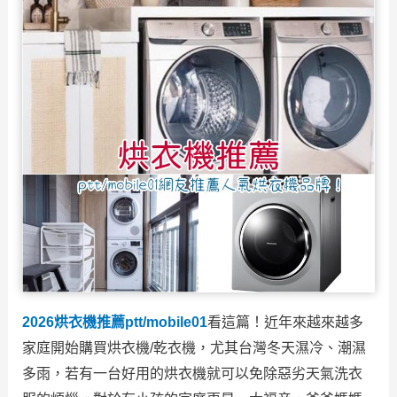
2026烘衣機推薦
ptt/mobile01
看這篇！近年來越來越多
家庭開始購買烘衣機/乾衣機，尤其台灣冬天濕冷、潮濕
多雨，若有一台好用的烘衣機就可以免除惡劣天氣洗衣