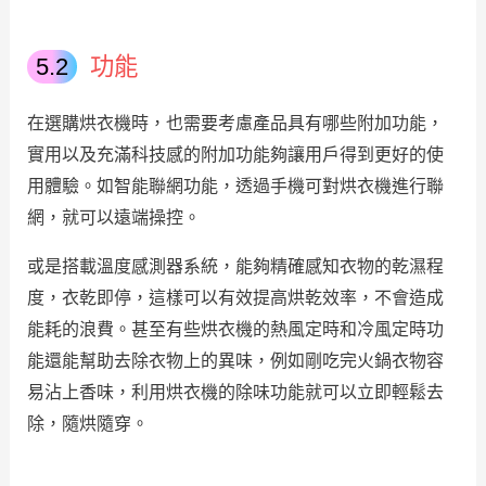
功能
在選購烘衣機時，也需要考慮產品具有哪些附加功能，
實用以及充滿科技感的附加功能夠讓用戶得到更好的使
用體驗。如智能聯網功能，透過手機可對烘衣機進行聯
網，就可以遠端操控。
或是搭載溫度感測器系統，能夠精確感知衣物的乾濕程
度，衣乾即停，這樣可以有效提高烘乾效率，不會造成
能耗的浪費。甚至有些烘衣機的熱風定時和冷風定時功
能還能幫助去除衣物上的異味，例如剛吃完火鍋衣物容
易沾上香味，利用烘衣機的除味功能就可以立即輕鬆去
除，隨烘隨穿。