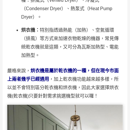
種：排風式（Vented Dryer）、冷凝式
（Condenser Dryer）、熱泵式（Heat Pump
Dryer）。
烘衣機：
特別指透過熱能（加熱）、空氣循環
（排風）等方式來加速衣物乾燥的機器，常見傳
統乾衣機就是這類，又可分為瓦斯加熱型、電能
加熱型。
嚴格來說，
烘衣機是屬於乾衣機的一種
，但在現今市面
上兩者幾乎已經通用
，加上乾衣機功能越來越多樣，所
以並不會特別區分乾衣機和烘衣機，因此大家選擇烘衣
機(乾衣機)只要針對需求挑選機型就可以囉！