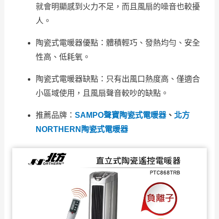
就會明顯感到火力不足，而且風扇的噪音也較擾
人。
陶瓷式電暖器優點：體積輕巧、發熱均勻、安全
性高、低耗氧。
陶瓷式電暖器缺點：只有出風口熱度高、僅適合
小區域使用，且風扇聲音較吵的缺點。
推薦品牌：
SAMPO聲寶陶瓷式電暖器
、
北方
NORTHERN陶瓷式電暖器