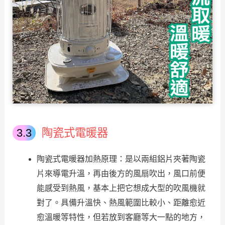
陶瓷式電暖器
陶瓷式電暖器加熱原理：是以兩組鋁片夾著陶瓷
片來導電升溫，再由後方的風扇吹出，風口前便
能感受到熱風，基本上把它想成大型的吹風機就
對了。具備升溫快、熱風範圍比較小、距離愈近
愈溫暖等特性，但若放到客廳等大一點的地方，