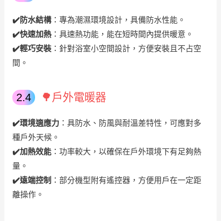
✔️防水結構
：專為潮濕環境設計，具備防水性能。
✔️
快速加熱
：具速熱功能，能在短時間內提供暖意。
✔️
輕巧安裝
：針對浴室小空間設計，方便安裝且不占空
間。
🌳戶外電暖器
✔️
環境適應力
：具防水、防風與耐溫差特性，可應對多
種戶外天候。
✔️
加熱效能
：功率較大，以確保在戶外環境下有足夠熱
量。
✔️
遠端控制
：部分機型附有遙控器，方便用戶在一定距
離操作。