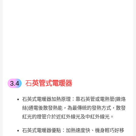
石
英管式電暖器
石英式電暖器加熱原理：靠石英管或電熱管(鎳烙
絲)通電後散發熱能，為最傳統的發熱方式，散發
紅光的燈管介於近紅外線光及中紅外線光。
石英式電暖器優點：加熱速度快、機身輕巧好移