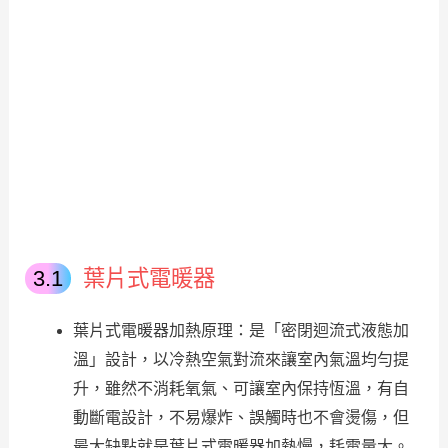
葉片式電暖器
葉片式電暖器加熱原理：是「密閉迴流式液態加
溫」設計，以冷熱空氣對流來讓室內氣溫均勻提
升，雖然不消耗氧氣、可讓室內保持恆溫，有自
動斷電設計，不易爆炸、誤觸時也不會燙傷，但
最大缺點就是葉片式電暖器加熱慢，耗電量大。