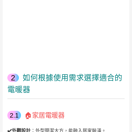
如何根據使用需求選擇適合的
電暖器
🏠家居電暖器
✔️外觀設計
：外型簡潔大方，能融入居家裝潢。