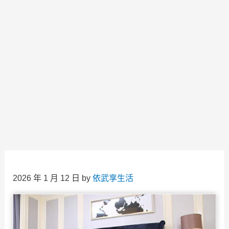
2026 年 1 月 12 日
by
依武享生活