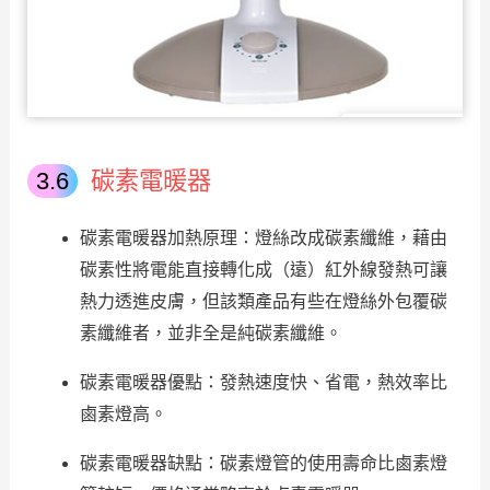
碳素電暖器
碳素電暖器加熱原理：燈絲改成碳素纖維，藉由
碳素性將電能直接轉化成（遠）紅外線發熱可讓
熱力透進皮膚，但該類產品有些在燈絲外包覆碳
素纖維者，並非全是純碳素纖維。
碳素電暖器優點：發熱速度快、省電，熱效率比
鹵素燈高。
碳素電暖器缺點：碳素燈管的使用壽命比鹵素燈