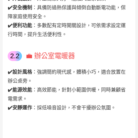
✔️安全機制
：具備防過熱保護與傾倒自動斷電功能，保
障家庭使用安全。
✔️便利功能
：多數配有定時開關設計，可依需求設定運
行時間，提升生活便利性。
💼 辦公室電暖器
✔️設計風格
：強調簡約現代感，體積小巧，適合放置在
辦公桌旁。
✔️
能源效能
：高效節能，針對小範圍供暖，同時兼顧省
電需求。
✔️
安靜運作
：採低噪音設計，不會干擾辦公氛圍。