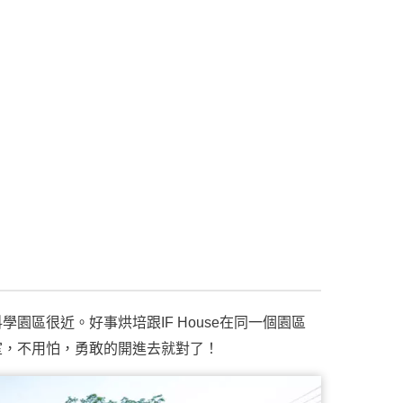
園區很近。好事烘培跟IF House在同一個園區
室，不用怕，勇敢的開進去就對了！