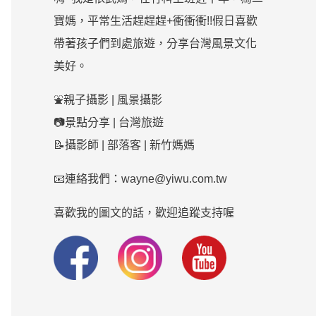
寶媽，平常生活趕趕趕+衝衝衝!!假日喜歡
帶著孩子們到處旅遊，分享台灣風景文化
美好。
⛲親子攝影 | 風景攝影
📷景點分享 | 台灣旅遊
📝攝影師 | 部落客 | 新竹媽媽
📧連絡我們：wayne@yiwu.com.tw
喜歡我的圖文的話，歡迎追蹤支持喔