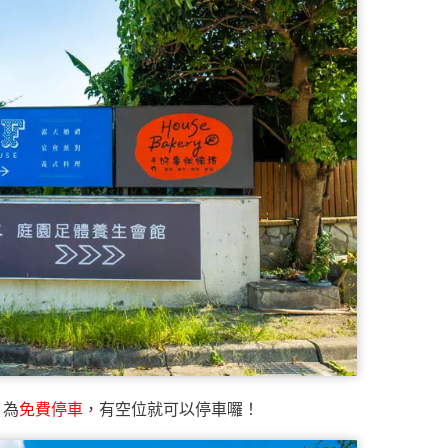
，為
免費停車
，有空位就可以停車囉！