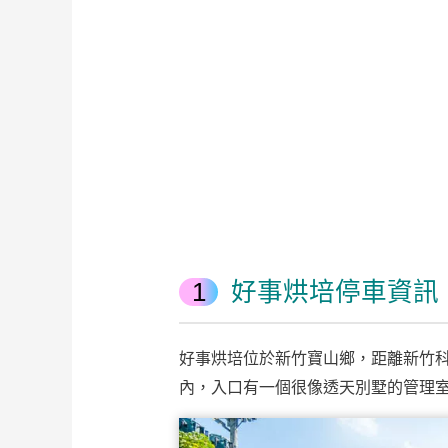
好事烘培停車資訊
好事烘培位於新竹寶山鄉，距離新竹科學
內，入口有一個很像透天別墅的管理