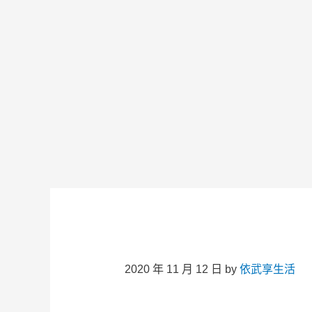
2020 年 11 月 12 日
by
依武享生活