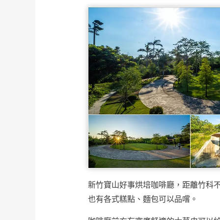
新竹寶山好事烘培咖啡廳，距離竹科
也有各式糕點、麵包可以品嚐。