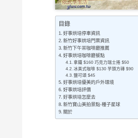
目錄
好事烘培停車資訊
新竹好事烘培門票資訊
新竹下午茶咖啡廳推薦
好事烘培咖啡廳餐點
拿鐵 $160 巧克力瑞士捲 $50
冰美式咖啡 $130 芋頭方磚 $90
鹽可頌 $45
好事烘培優美的戶外環境
好事烘培評價
好事烘培怎麼去
新竹寶山美拍景點-種子星球
關於