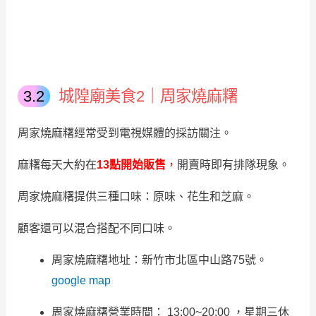
城隍廟美食2｜周家燒麻糬
周家燒麻糬經常受到電視媒體的採訪關注。
麻糬每天大約在
13點開始販售
，
開賣時即有排隊現象。
周家燒麻糬提供三種口味：原味、花生和芝麻。
顧客還可以混合搭配不同口味。
周家燒麻糬地址：新竹市北區中山路75號。
google map
周家燒麻糬營業時間： 13:00~20:00 ，星期三休