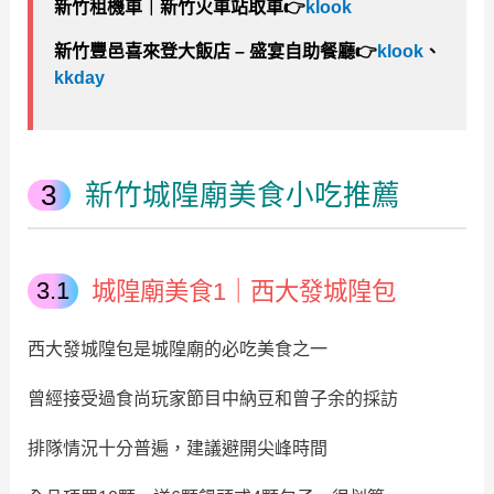
新竹租機車｜新竹火車站取車
👉
klook
新竹豐邑喜來登大飯店 – 盛宴自助餐廳👉
klook
、
kkday
新竹城隍廟美食小吃推薦
城隍廟美食1｜西大發城隍包
西大發城隍包是城隍廟的必吃美食之一
曾經接受過食尚玩家節目中納豆和曾子余的採訪
排隊情況十分普遍，建議避開尖峰時間