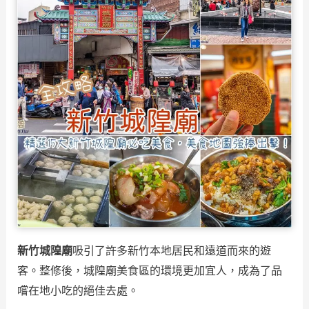
新竹城隍廟
吸引了許多新竹本地居民和遠道而來的遊
客。整修後，城隍廟美食區的環境更加宜人，成為了品
嚐在地小吃的絕佳去處。