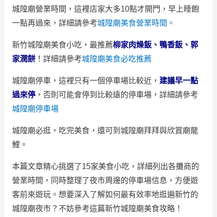
城隍廟營業時間，這裡店家大多10點才開門，早上睡飽
一點再過來，詳細請參考
城隍廟美食營業時間。
新竹城隍廟美食小吃，最推薦
柳家肉燥飯、鴨香飯、郭
家潤餅
！詳細請參考
城隍廟美食必吃推薦
城隍廟停車，這裡只有一個停車場比較近，
建議早一點
過來停
，否則可能會停到比較遠的停車場，詳細請參考
城隍廟停車場
城隍廟必逛，吃完美食，還可到城隍廟拜拜與欣賞廟龍
鯉。
本篇文章精心挑選了15家美食小吃，詳細列出各攤商的
營業時間，同時整理了夜市周邊的停車場信息，方便遊
客前來遊玩。想要深入了解如何最有效率地逛遍新竹的
城隍廟夜市？不妨參考這篇新竹城隍廟美食攻略！