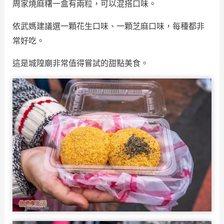
周家燒麻糬一盒有兩粒，可以混搭口味。
依武媽建議選一顆花生口味、一顆芝麻口味，每種都非
常好吃。
這是城隍廟非常值得嘗試的甜點美食。