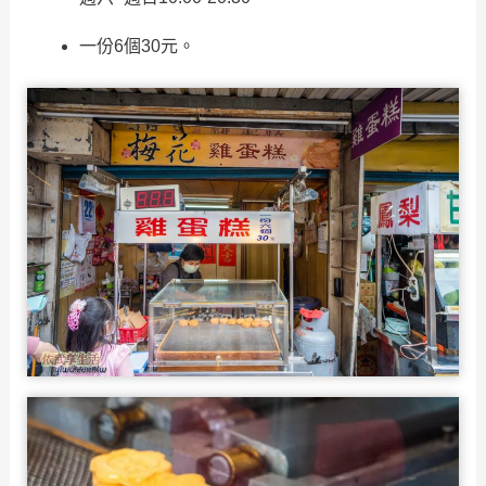
一份6個30元。