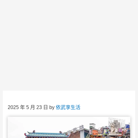
2025 年 5 月 23 日
by
依武享生活