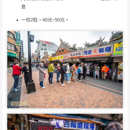
息
一份2粒，40元~50元。