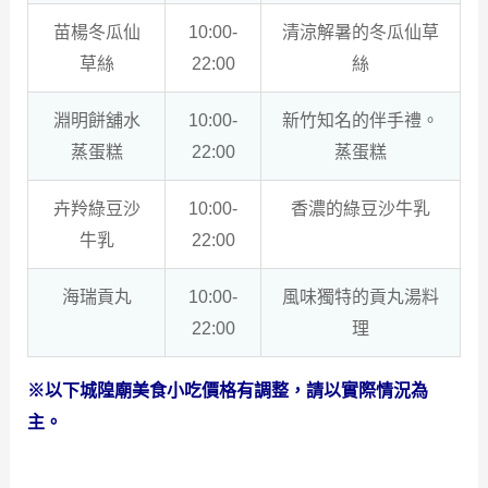
苗楊冬瓜仙
10:00-
清涼解暑的冬瓜仙草
草絲
22:00
絲
淵明餅舖水
10:00-
新竹知名的伴手禮。
蒸蛋糕
22:00
蒸蛋糕
卉羚綠豆沙
10:00-
香濃的綠豆沙牛乳
牛乳
22:00
海瑞貢丸
10:00-
風味獨特的貢丸湯料
22:00
理
※以下城隍廟美食小吃價格有調整，請以實際情況為
主。