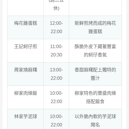
休)
梅花雞蛋糕
12:00-
新鮮煎烤而成的梅花
22:00
雞蛋糕
王記蚵仔煎
11:00-
酥脆外皮下藏著豐富
20:30
的蚵仔香氣
周家燒麻糬
13:00-
香甜麻糬配上獨特的
22:00
醬汁
柳家肉燥飯
10:00-
柳家特色的豐盛肉燥
22:00
搭配飯食
林家芋泥球
10:00-
以外脆內軟的芋泥球
22:00
聞名