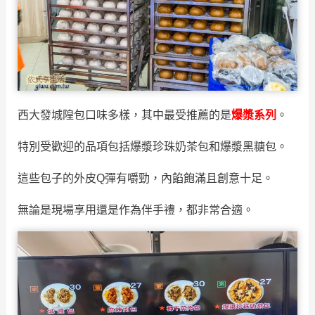
西大發城隍包口味多樣，其中最受推薦的是
爆漿系列
。
特別受歡迎的品項包括爆漿珍珠奶茶包和爆漿黑糖包。
這些包子的外皮Q彈有嚼勁，內餡飽滿且創意十足。
無論是現場享用還是作為伴手禮，都非常合適。