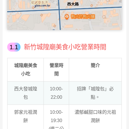
新竹城隍廟美食小吃營業時間
城隍廟美食
營業時
簡介
小吃
間
西大發城隍
10:00-
招牌「城隍包」必
包
22:00
點。
郭家元祖潤
10:00-
濃郁鹹甜口味的元祖
餅
19:30
潤餅
(週二公