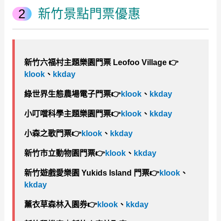
新竹景點門票優惠
新竹六福村主題樂園門票 Leofoo Village 👉
klook
、
kkday
綠世界生態農場電子門票👉
klook
、
kkday
小叮噹科學主題樂園門票👉
klook
、
kkday
小森之歌門票👉
klook
、
kkday
新竹市立動物園門票👉
klook
、
kkday
新竹遊戲愛樂園 Yukids Island 門票👉
klook
、
kkday
薰衣草森林入園券👉
klook
、
kkday