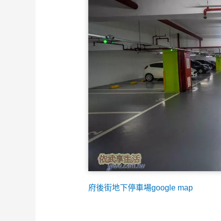
府後街地下停車場google map