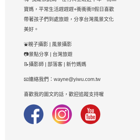
寶媽，平常生活趕趕趕+衝衝衝!!假日喜歡
帶著孩子們到處旅遊，分享台灣風景文化
美好。
⛲親子攝影 | 風景攝影
📷景點分享 | 台灣旅遊
📝攝影師 | 部落客 | 新竹媽媽
📧連絡我們：wayne@yiwu.com.tw
喜歡我的圖文的話，歡迎追蹤支持喔