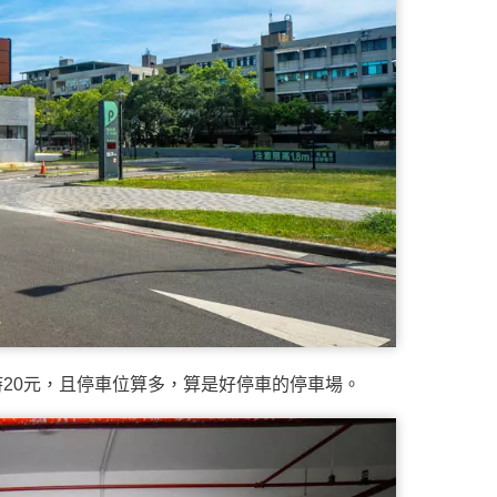
20元，且停車位算多，算是好停車的停車場。