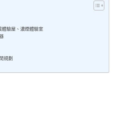
震體驗屋、濃煙體驗室
器
閒規劃