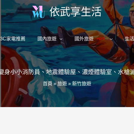
依武享生活
3C家電推薦
國內旅遊
國外旅遊
生
HOT!
變身小小消防員、地震體驗屋、濃煙體驗室、水槍
首頁
»
旅遊
»
新竹旅遊