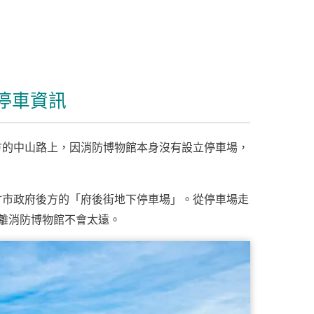
停車資訊
方的中山路上，因消防博物館本身沒有設立停車場，
竹市政府後方的「府後街地下停車場」。從停車場走
離消防博物館不會太遠。