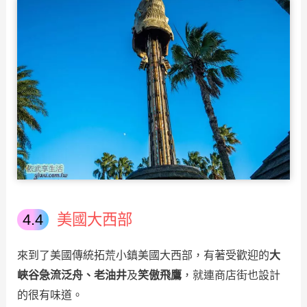
美國大西部
來到了美國傳統拓荒小鎮美國大西部，有著受歡迎的
大
峽谷急流泛舟、老油井
及
笑傲飛鷹
，就連商店街也設計
的很有味道。