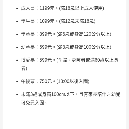
成人票：1199元。(滿18歲以上成人使用)
學生票：1099元。(滿12歲未滿18歲)
學童票：899元。(滿6歲或身高120公分以上)
幼童票：699元。(滿3歲或身高100公分以上)
博愛票：599元。(孕婦、身障者或滿60歲以上長
者)
午後票：750元。(13:00以後入園)
未滿3歲或身高100cm以下，且有家長陪伴之幼兒
可免費入園。