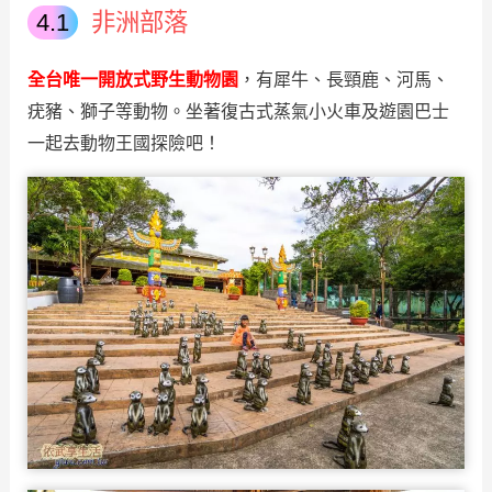
非洲部落
全台唯一開放式野生動物園
，有犀牛、長頸鹿、河馬、
疣豬、獅子等動物。坐著復古式蒸氣小火車及遊園巴士
一起去動物王國探險吧！