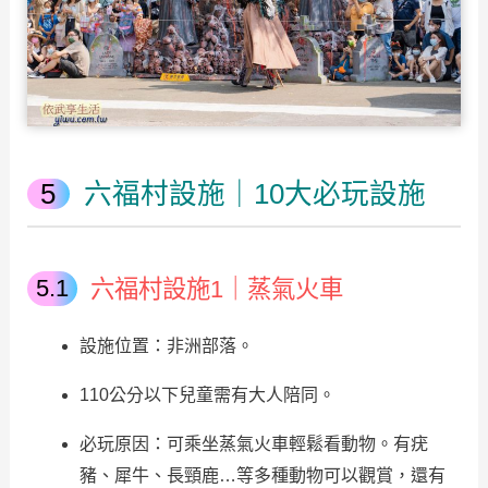
六福村設施｜10大必玩設施
六福村設施1｜蒸氣火車
設施位置：非洲部落。
110公分以下兒童需有大人陪同。
必玩原因：可乘坐蒸氣火車輕鬆看動物。有疣
豬、犀牛、長頸鹿…等多種動物可以觀賞，還有