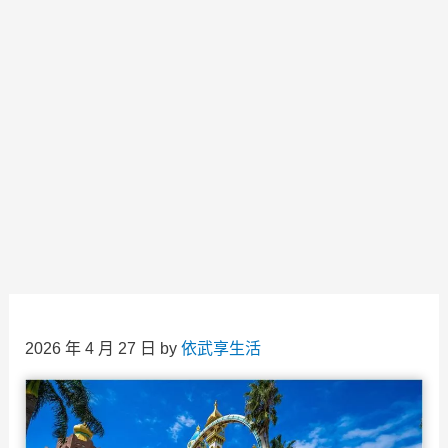
2026 年 4 月 27 日
by
依武享生活