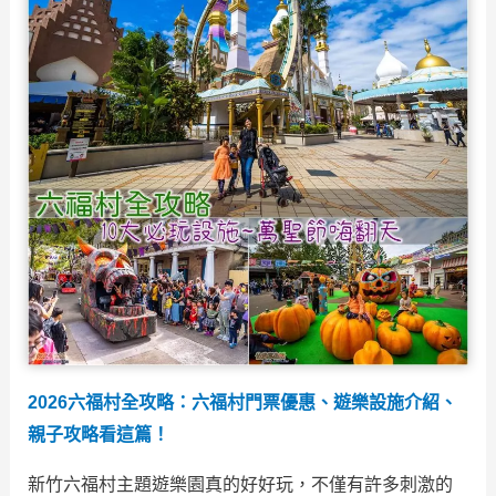
2026六福村全攻略：六福村門票優惠、遊樂設施介紹、
親子攻略看這篇！
新竹六福村主題遊樂園真的好好玩，不僅有許多刺激的