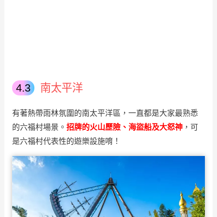
南太平洋
有著熱帶雨林氛圍的南太平洋區，一直都是大家最熟悉
的六福村場景。
招牌的火山歷險、海盜船及大怒神
，可
是六福村代表性的遊樂設施唷！