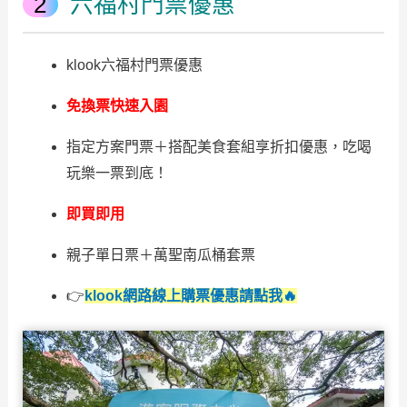
六福村門票優惠
klook六福村門票優惠
免換票快速入園
指定方案門票＋搭配美食套組享折扣優惠，吃喝
玩樂一票到底！
即買即用
親子單日票＋萬聖南瓜桶套票
👉
klook網路線上購票優惠請點我🔥