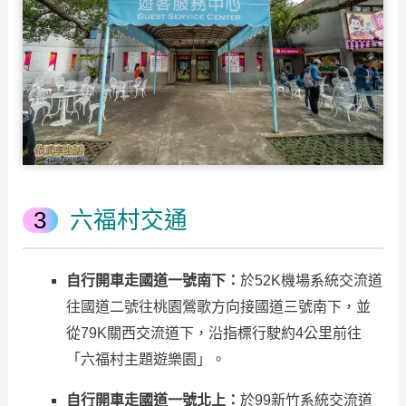
六福村交通
自行開車走國道一號南下：
於52K機場系統交流道
往國道二號往桃園鶯歌方向接國道三號南下，並
從79K關西交流道下，沿指標行駛約4公里前往
「六福村主題遊樂園」。
自行開車走國道一號北上：
於99新竹系統交流道