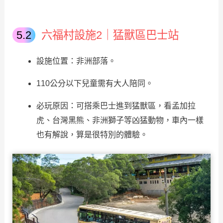
六福村設施2｜
猛獸區巴士站
設施位置：非洲部落。
110公分以下兒童需有大人陪同。
必玩原因：可搭乘巴士進到猛獸區，看孟加拉
虎、台灣黑熊、非洲獅子等凶猛動物，車內一樣
也有解說，算是很特別的體驗。