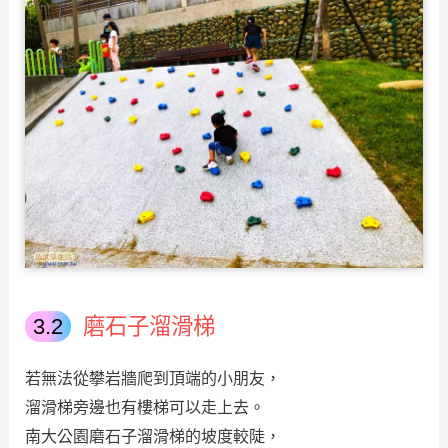
磨石子溜滑梯
若無法從攀岩牆爬到頂端的小朋友，
溜滑梯旁邊也有樓梯可以走上去。
南大公園磨石子溜滑梯的坡度較陡，