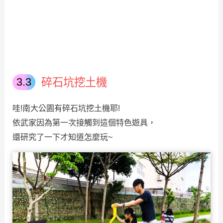
碎石坑挖土機
哇!南大公園有碎石坑挖土機耶!
依武家因為第一次接觸到這個特色遊具，
還研究了一下才知道怎麼玩~