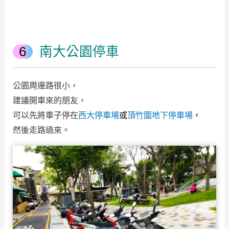
南大公園停車
公園周邊路很小，
建議開車來的朋友，
可以先將車子停在
西大停車場
或
頂竹圍地下停車場
，
然後走路過來。