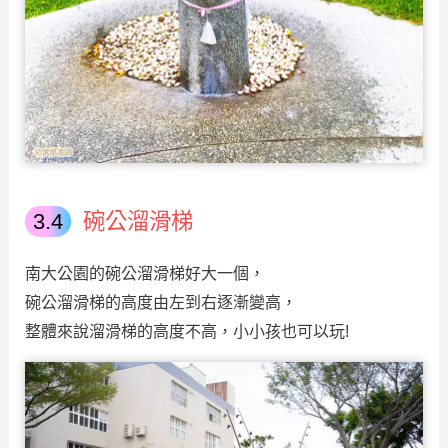
碗公溜滑梯
南大公園的碗公溜滑梯好大一個，
碗公溜滑梯的高度由左到右逐漸變高，
整體來說溜滑梯的高度不高，小小孩也可以玩!