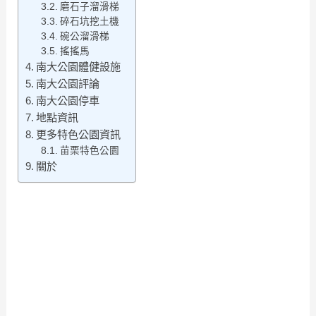
磨石子溜滑梯
碎石坑挖土機
碗公溜滑梯
搖搖馬
南大公園體健設施
南大公園評論
南大公園停車
地點資訊
更多特色公園資訊
苗栗特色公園
關於