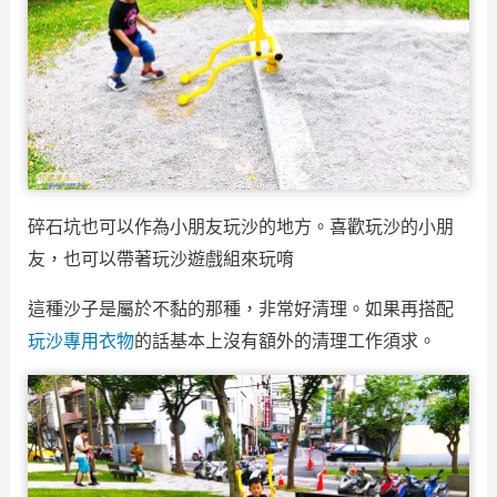
碎石坑也可以作為小朋友玩沙的地方。喜歡玩沙的小朋
友，也可以帶著玩沙遊戲組來玩唷
這種沙子是屬於不黏的那種，非常好清理。如果再搭配
玩沙專用衣物
的話基本上沒有額外的清理工作須求。