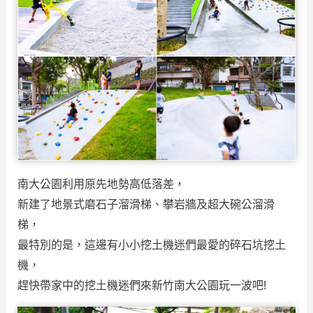
南大公園利用原先地勢高低落差，
新建了地景式磨石子溜滑梯、攀岩牆及超大碗公溜滑
梯，
最特別的是，這邊有小小挖土機迷們最愛的碎石坑挖土
機，
趕快帶家中的挖土機迷們來新竹南大公園玩一波吧!