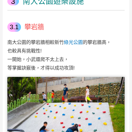
南大公園遊樂設施
攀岩牆
南大公園的攀岩牆相較新竹
綠光公園
的攀岩牆高，
也較具有挑戰性!
一開始，小武還爬不太上去，
等掌握訣竅後，才得以成功攻頂!