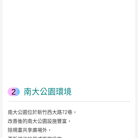
南大公園環境
南大公園位於新竹西大路72巷，
改善後的南大公園設施豐富，
除規畫共享廣場外，