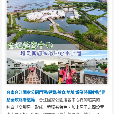
台南台江國家公園門票/導覽/美食/地址/營業時間/附近景
點全攻略看這篇！
台江國家公園遊客中心真的超美的！
純白「高腳屋」形成一種獨有特色，加上屋子之間設置