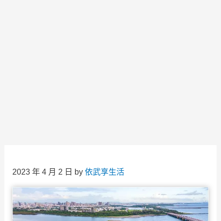
2023 年 4 月 2 日
by
依武享生活