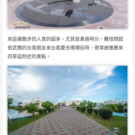
來這邊散步的人真的超多，尤其是黃昏時分，難怪問起
依武媽的台南朋友來台南要去哪裡玩時，很常被推薦來
四草這附近的景點。