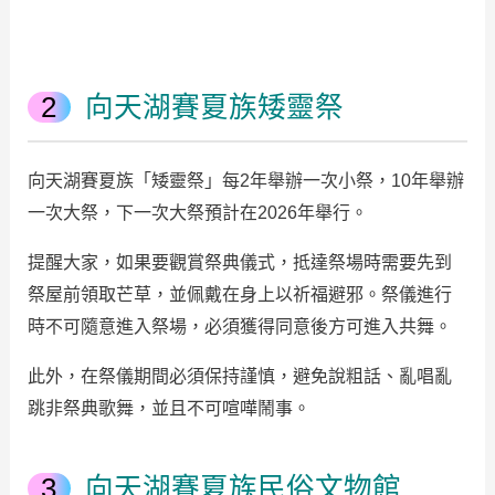
向天湖賽夏族矮靈祭
向天湖賽夏族「矮靈祭」每2年舉辦一次小祭，10年舉辦
一次大祭，下一次大祭預計在2026年舉行。
提醒大家，如果要觀賞祭典儀式，抵達祭場時需要先到
祭屋前領取芒草，並佩戴在身上以祈福避邪。祭儀進行
時不可隨意進入祭場，必須獲得同意後方可進入共舞。
此外，在祭儀期間必須保持謹慎，避免說粗話、亂唱亂
跳非祭典歌舞，並且不可喧嘩鬧事。
向天湖賽夏族民俗文物館