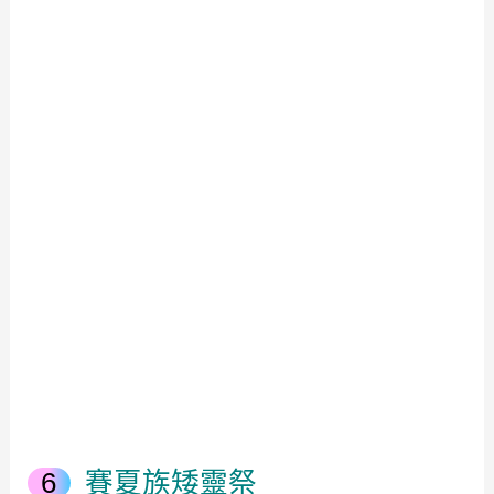
賽夏族矮靈祭