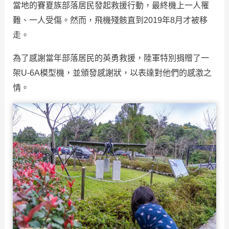
當地的賽夏族部落居民發起救援行動，最終機上一人罹
難、一人受傷。然而，飛機殘骸直到2019年8月才被移
走。
為了感謝當年部落居民的英勇救援，陸軍特別捐贈了一
架U-6A模型機，並頒發感謝狀，以表達對他們的感激之
情。