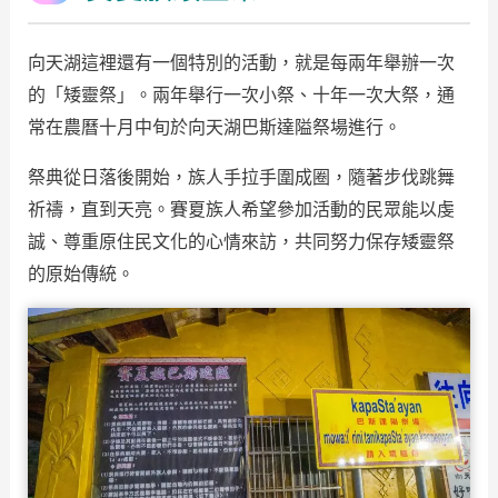
向天湖這裡還有一個特別的活動，就是每兩年舉辦一次
的「矮靈祭」。兩年舉行一次小祭、十年一次大祭，通
常在農曆十月中旬於向天湖巴斯達隘祭場進行。
祭典從日落後開始，族人手拉手圍成圈，隨著步伐跳舞
祈禱，直到天亮。賽夏族人希望參加活動的民眾能以虔
誠、尊重原住民文化的心情來訪，共同努力保存矮靈祭
的原始傳統。