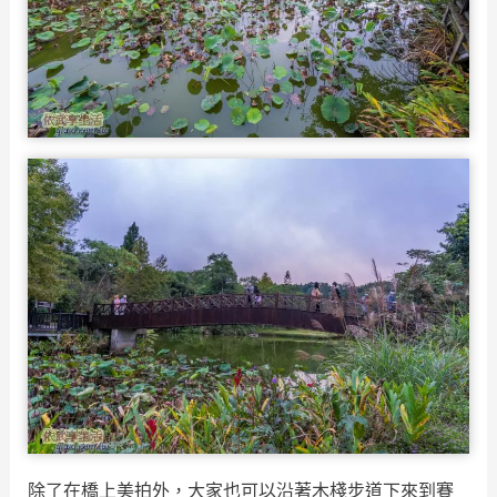
除了在橋上美拍外，大家也可以沿著木棧步道下來到賽