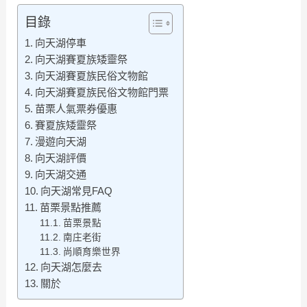
目錄
向天湖停車
向天湖賽夏族矮靈祭
向天湖賽夏族民俗文物館
向天湖賽夏族民俗文物館門票
苗栗人氣票券優惠
賽夏族矮靈祭
漫遊向天湖
向天湖評價
向天湖交通
向天湖常見FAQ
苗栗景點推薦
苗栗景點
南庄老街
尚順育樂世界
向天湖怎麼去
關於