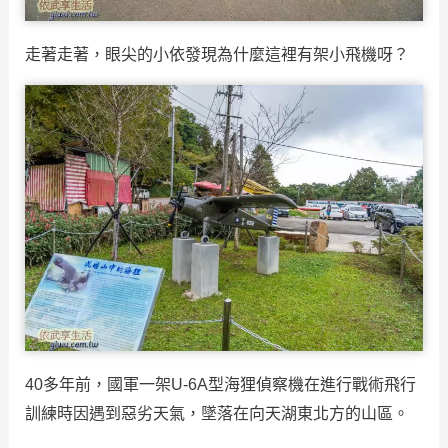
走著走著，眼尖的小依發現為什麼這裡有架小飛機呀？
40多年前，國軍一架U-6A型海狸偵察機在進行戰術飛行
訓練時因遇到惡劣天氣，墜落在向天湖東北方的山區。