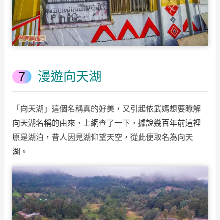
漫遊向天湖
「向天湖」這個名稱真的好美，又引起依武媽想要瞭解
向天湖名稱的由來，上網查了一下，據說幾百年前這裡
原是湖泊，昔人因見湖仰望天空，從此便取名為向天
湖。