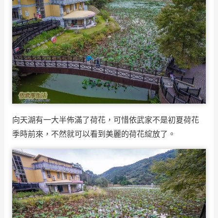
向天湖有一大半佈滿了荷花，可惜依武家不是初夏荷花
季時前來，不然就可以看到美麗的荷花綻放了。