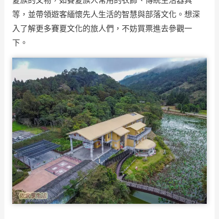
夏族的文物，如賽夏族人常用的衣飾、傳統生活器具
等，並帶領遊客緬懷先人生活的智慧與部落文化。想深
入了解更多賽夏文化的旅人們，不妨買票進去參觀一
下。