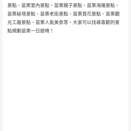
景點、苗栗室內景點、苗栗親子景點、苗栗海邊景點、
苗栗秘境景點、苗栗老街景點、苗栗賞花景點、苗栗觀
光工廠景點、苗栗人氣美食等，大家可以找尋喜歡的景
點規劃苗栗一日遊唷！