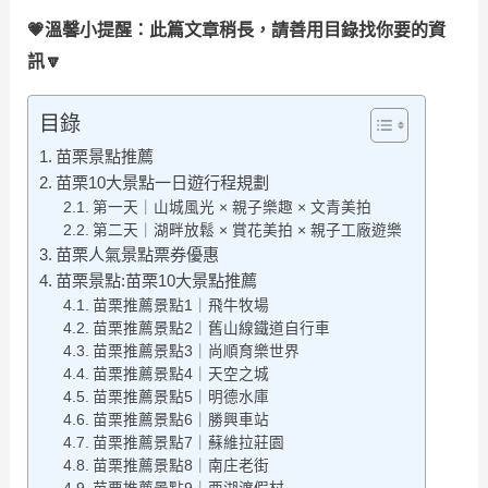
💗溫馨小提醒：此篇文章稍長，請善用目錄找你要的資
訊🔽
目錄
苗栗景點推薦
苗栗10大景點一日遊行程規劃
第一天｜山城風光 × 親子樂趣 × 文青美拍
第二天｜湖畔放鬆 × 賞花美拍 × 親子工廠遊樂
苗栗人氣景點票券優惠
苗栗景點:苗栗10大景點推薦
苗栗推薦景點1｜飛牛牧場
苗栗推薦景點2｜舊山線鐵道自行車
苗栗推薦景點3｜尚順育樂世界
苗栗推薦景點4｜天空之城
苗栗推薦景點5｜明德水庫
苗栗推薦景點6｜勝興車站
苗栗推薦景點7｜蘇維拉莊園
苗栗推薦景點8｜南庄老街