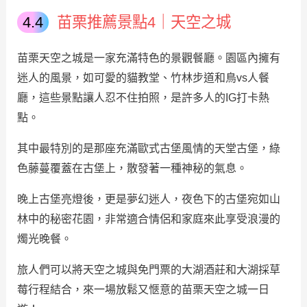
苗栗推薦景點4｜天空之城
苗栗天空之城是一家充滿特色的景觀餐廳。園區內擁有
迷人的風景，如可愛的貓教堂、竹林步道和鳥vs人餐
廳，這些景點讓人忍不住拍照，是許多人的IG打卡熱
點。
其中最特別的是那座充滿歐式古堡風情的天堂古堡，綠
色藤蔓覆蓋在古堡上，散發著一種神秘的氣息。
晚上古堡亮燈後，更是夢幻迷人，夜色下的古堡宛如山
林中的秘密花園，非常適合情侶和家庭來此享受浪漫的
燭光晚餐。
旅人們可以將天空之城與免門票的大湖酒莊和大湖採草
莓行程結合，來一場放鬆又愜意的苗栗天空之城一日