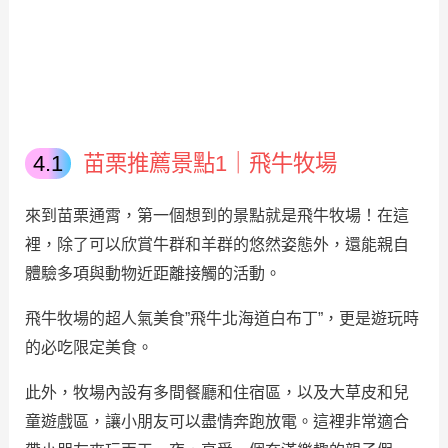
苗栗推薦景點1｜飛牛牧場
來到苗栗通霄，第一個想到的景點就是飛牛牧場！在這
裡，除了可以欣賞牛群和羊群的悠然姿態外，還能親自
體驗多項與動物近距離接觸的活動。
飛牛牧場的超人氣美食”飛牛北海道白布丁”，更是遊玩時
的必吃限定美食。
此外，牧場內設有多間餐廳和住宿區，以及大草皮和兒
童遊戲區，讓小朋友可以盡情奔跑放電。這裡非常適合