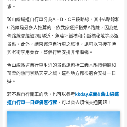
求。
舊山線鐵道自行車分為A、B、C三段路線，其中A路線和
C路線是最多人推薦的。依武家選擇搭乘A路線，因為這
條路線會經過2號隧道、魚藤坪鐵橋和南斷橋秘境等必遊
景點。此外，結束鐵道自行車之旅後，還可以直接在勝
興老街享用美食，整個行程安排非常順暢。
舊山線鐵道自行車附近的景點還包括三義木雕博物館和
苗栗的熱門景點天空之城，這些地方都很適合安排一日
遊。
若不想自行開車的話，也可以參考
kkday卓蘭&舊山線鐵
道自行車一日遊優惠行程
，可以省去煩惱交通問題！