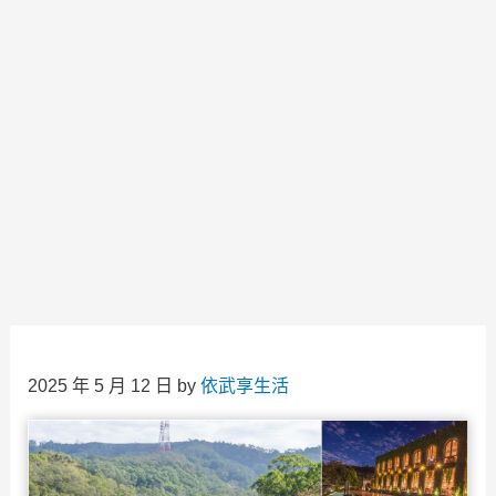
2025 年 5 月 12 日
by
依武享生活