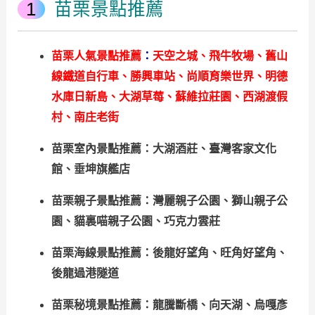
苗栗景點推薦
苗栗人氣景點推薦
：
天空之城、飛牛牧場、舊山
線鐵道自行車、勝興車站、尚順育樂世界、明德
水庫日新島、大湖草莓、蘇維拉莊園、西湖渡假
村、南庄老街
苗栗室內景點推薦：大湖酒莊、臺灣客家文化
館、垂坤旗艦店
苗栗親子景點推薦：灣麗親子公園、獅山親子公
園、貓裏喵親子公園、巧克力雲莊
苗栗海線景點推薦：後龍好望角、旺角好望角、
後龍過港隧道
苗栗秘境景點推薦：龍騰斷橋、向天湖、烏嘎彥