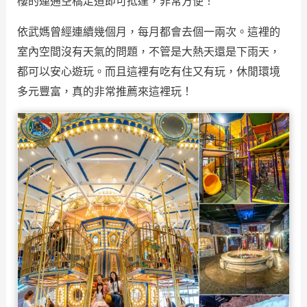
樓的連通空橋走道即可抵達，非常方便！
依武媽曾經連續幾個月，每月都會去個一兩次。這裡的
室內空間沒有天氣的問題，不管是大熱天還是下雨天，
都可以安心遊玩。而且這裡有吃有住又有玩，休閒環境
多元豐富，真的非常推薦來這裡玩！