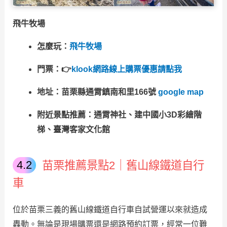
飛牛牧場
怎麼玩：
飛牛牧場
門票：👉
klook網路線上購票優惠請點我
地址：苗栗縣通霄鎮南和里166號
google map
附近景點推薦：通霄神社、建中國小3D彩繪階
梯、臺灣客家文化館
苗栗推薦景點2｜舊山線鐵道自行
車
位於苗栗三義的舊山線鐵道自行車自試營運以來就造成
轟動。無論是現場購票還是網路預約訂票，經常一位難