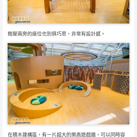
樹屋兩旁的座位也別俱巧思，非常有設計感。
在積木建構區，有一片超大的樂高遊戲牆，可以同時容