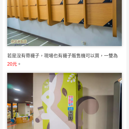
若是沒有帶襪子，現場也有襪子販售機可以買，一雙為
20元
。