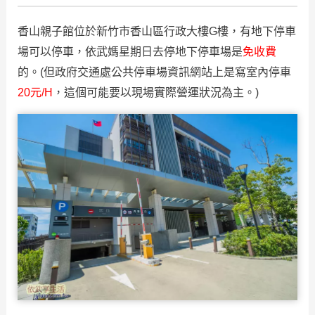
香山親子館位於新竹市香山區行政大樓G樓，有地下停車
場可以停車，依武媽星期日去停地下停車場是
免收費
的。(但政府交通處公共停車場資訊網站上是寫室內停車
20元/H
，這個可能要以現場實際營運狀況為主。)