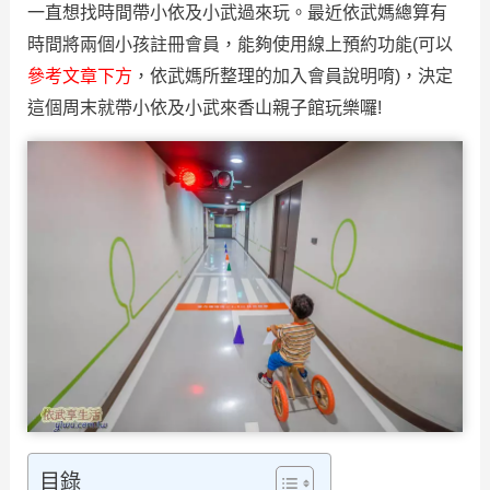
一直想找時間帶小依及小武過來玩。最近依武媽總算有
時間將兩個小孩註冊會員，能夠使用線上預約功能(可以
參考文章下方
，依武媽所整理的加入會員說明唷)，決定
這個周末就帶小依及小武來香山親子館玩樂囉!
目錄