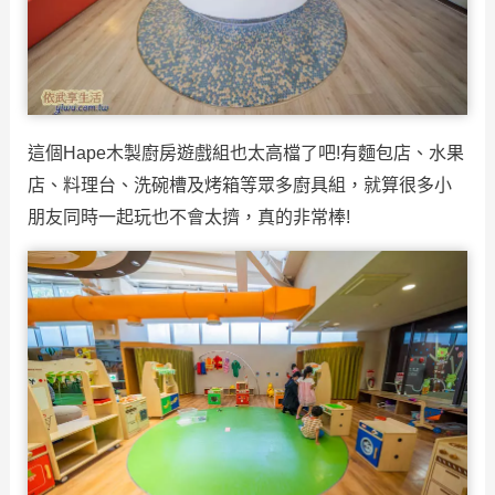
這個Hape木製廚房遊戲組也太高檔了吧!有麵包店、水果
店、料理台、洗碗槽及烤箱等眾多廚具組，就算很多小
朋友同時一起玩也不會太擠，真的非常棒!