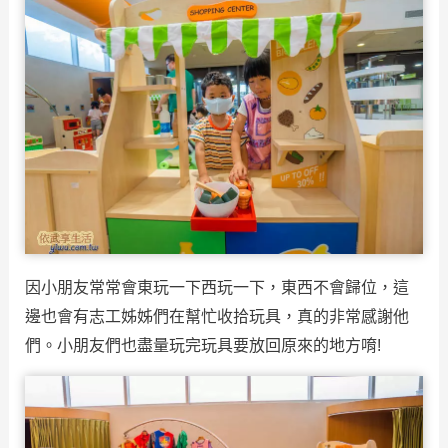
因小朋友常常會東玩一下西玩一下，東西不會歸位，這
邊也會有志工姊姊們在幫忙收拾玩具，真的非常感謝他
們。小朋友們也盡量玩完玩具要放回原來的地方唷!