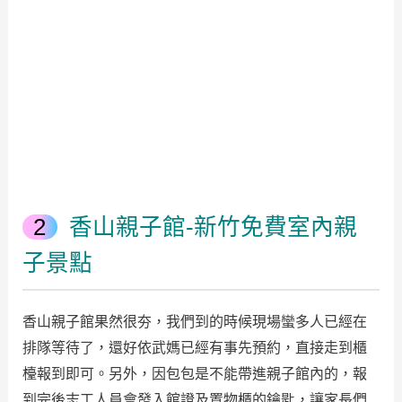
香山親子館-新竹免費室內親
子景點
香山親子館果然很夯，我們到的時候現場蠻多人已經在
排隊等待了，還好依武媽已經有事先預約，直接走到櫃
檯報到即可。另外，因包包是不能帶進親子館內的，報
到完後志工人員會發入館證及置物櫃的鑰匙，讓家長們