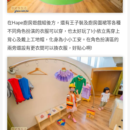
在Hape廚房遊戲組後方，還有王子裝及廚房圍裙等各種
不同角色扮演的衣服可以穿，也太好玩了!小依立馬穿上
背心及戴上工地帽，化身為小小工安。在角色扮演區的
兩旁還設有更衣間可以換衣服，好貼心啊!