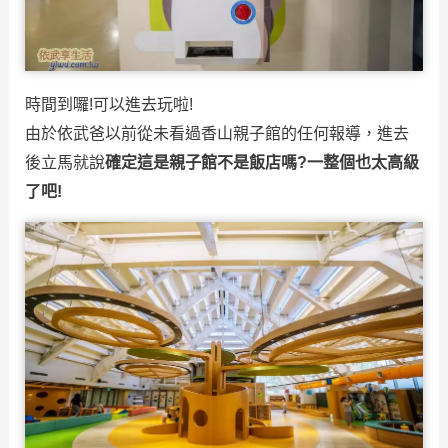
時間到囉!可以進去玩啦!
由於依武爸以前從未看過香山親子館的任何報導，進去
後立馬就說
確定這是親子館不是飯店嗎?一整個也太高級
了吧!