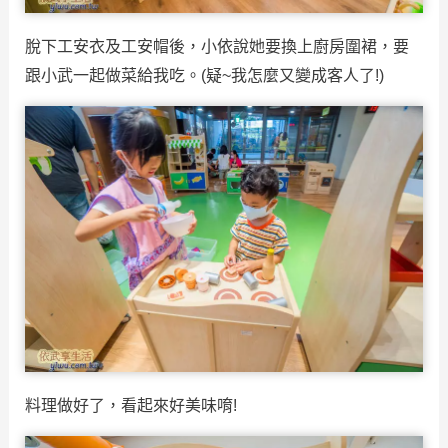
脫下工安衣及工安帽後，小依說她要換上廚房圍裙，要
跟小武一起做菜給我吃。(疑~我怎麼又變成客人了!)
料理做好了，看起來好美味唷!