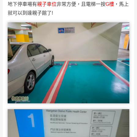
地下停車場有
親子車位
非常方便，且電梯一按
G樓
，馬上
就可以到達親子館了!