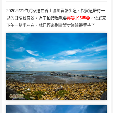
2020/6/21依武家選在香山濕地賞蟹步道，觀賞這難得一
見的日環蝕奇景。為了怕錯過就要
再等195年😁
，依武家
下午一點半左右，就已經來到賞蟹步道這邊等待了！