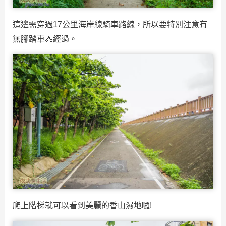
這邊需穿過17公里海岸線騎車路線，所以要特別注意有
無腳踏車🚴經過。
爬上階梯就可以看到美麗的香山濕地囉!