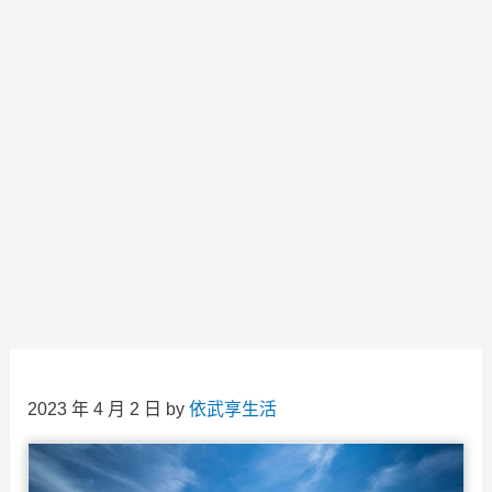
2023 年 4 月 2 日
by
依武享生活