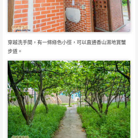
穿越洗手間，有一條綠色小徑，可以直通香山濕地賞蟹
步道。