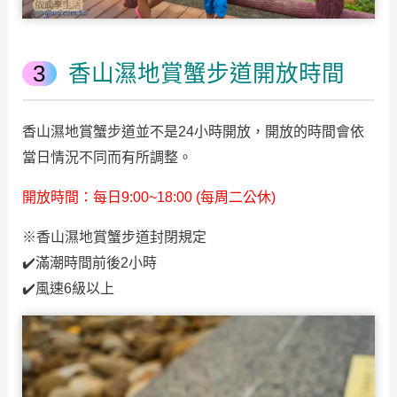
香山濕地賞蟹步道開放時間
香山濕地賞蟹步道並不是24小時開放，開放的時間會依
當日情況不同而有所調整。
開放時間：每日9:00~18:00 (每周二公休)
※香山濕地賞蟹步道封閉規定
✔️滿潮時間前後2小時
✔️風速6級以上