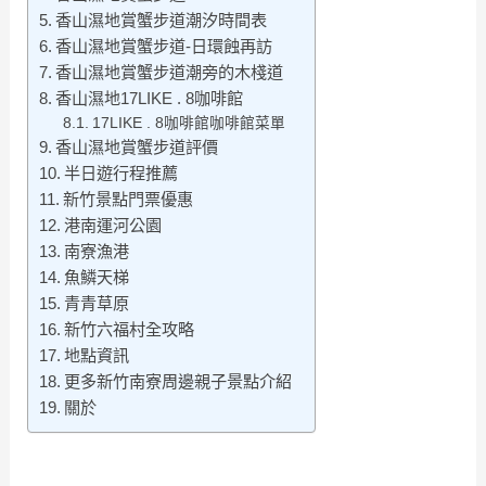
香山濕地賞蟹步道潮汐時間表
香山濕地賞蟹步道-日環蝕再訪
香山濕地賞蟹步道潮旁的木棧道
香山濕地17LIKE . 8咖啡館
17LIKE . 8咖啡館咖啡館菜單
香山濕地賞蟹步道評價
半日遊行程推薦
新竹景點門票優惠
港南運河公園
南寮漁港
魚鱗天梯
青青草原
新竹六福村全攻略
地點資訊
更多新竹南寮周邊親子景點介紹
關於