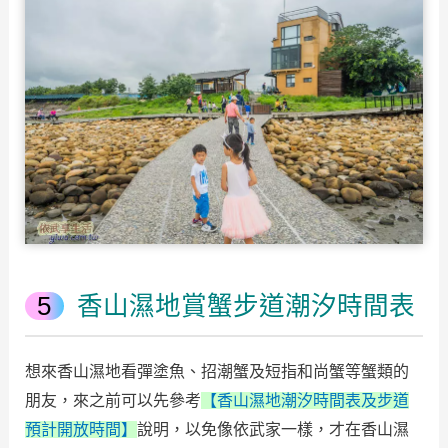
香山濕地賞蟹步道潮汐時間表
想來香山濕地看彈塗魚、招潮蟹及短指和尚蟹等蟹類的
朋友，來之前可以先參考
【香山濕地潮汐時間表及步道
預計開放時間】
說明，以免像依武家一樣，才在香山濕