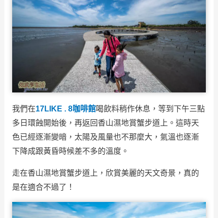
我們在
17LIKE . 8咖啡館
喝飲料稍作休息，等到下午三點
多日環蝕開始後，再返回香山濕地賞蟹步道上。這時天
色已經逐漸變暗，太陽及風量也不那麼大，氣溫也逐漸
下降成跟黃昏時候差不多的溫度。
走在香山濕地賞蟹步道上，欣賞美麗的天文奇景，真的
是在適合不過了！