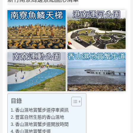
目錄
香山濕地賞蟹步道停車資訊
豐富自然生態的香山濕地
香山濕地賞蟹步道開放時間
香山濕地賞蟹步道