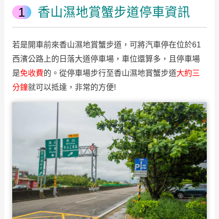
香山濕地賞蟹步道停車資訊
若是開車前來香山濕地賞蟹步道，可將汽車停在位於61
西濱公路上的日落大道停車場，車位還算多，且停車場
是
免收費
的。從停車場步行至香山濕地賞蟹步道
大約三
分鐘
就可以抵達，非常的方便!