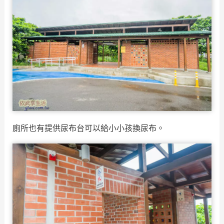
廁所也有提供尿布台可以給小小孩換尿布。