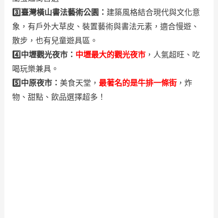
3️⃣臺灣橫山書法藝術公園：
建築風格結合現代與文化意
象，有戶外大草皮、裝置藝術與書法元素，適合慢遊、
散步，也有兒童遊具區。
4️⃣中壢觀光夜市：
中壢最大的觀光夜市
，人氣超旺、吃
喝玩樂兼具。
5️⃣中原夜市：
美食天堂，
最著名的是牛排一條街
，炸
物、甜點、飲品選擇超多！