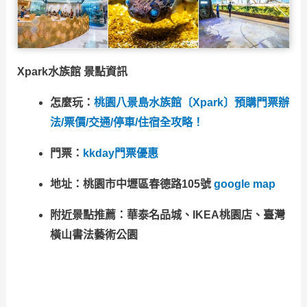
Xpark水族館 景點資訊
怎麼玩：
桃園八景島水族館〔Xpark〕預購門票辦
法/票價/交通/停車/住宿全攻略！
門票：
kkday門票優惠
地址：桃園市中壢區春德路105號
google map
附近景點推薦：華泰名品城、IKEA桃園店、臺灣
橫山書法藝術公園