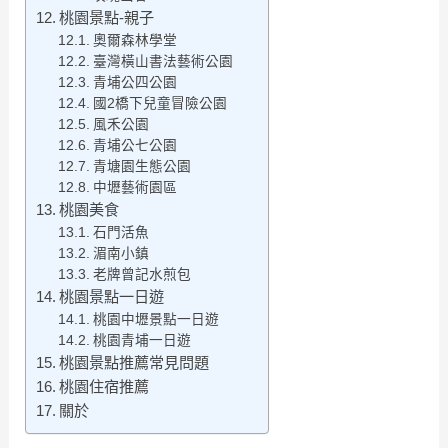
桃園景點-親子
奧爾森林學堂
臺灣橫山書法藝術公園
青埔公四公園
國2橋下兒童冒險公園
風禾公園
青埔公七公園
青塘園生態公園
中壢藝術園區
桃園美食
石門活魚
湄南小鎮
老牌曾記水煎包
桃園景點一日遊
桃園中壢景點一日遊
桃園青埔一日遊
桃園景點推薦常見問題
桃園住宿推薦
關於