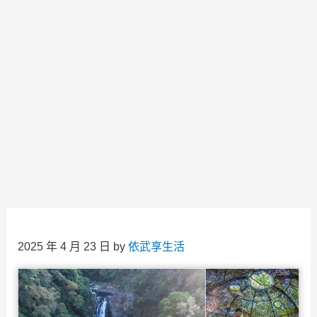
2025 年 4 月 23 日
by
依武享生活