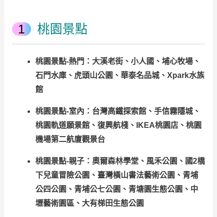
桃園景點
桃園景點-熱門：大溪老街、小人國、埔心牧場、
石門水庫、虎頭山公園、華泰名品城、Xpark水族
館
桃園景點-室內：台灣高鐵探索館、手信霧隱城、
桃園軌道願景館、復興航棧、IKEA桃園店、桃園
機場第二航廈觀景台
桃園景點-親子：奧爾森林學堂、風禾公園、國2橋
下兒童冒險公園、臺灣橫山書法藝術公園、青埔
公四公園、青埔公七公園、青塘園生態公園、中
壢藝術園區、大有梯田生態公園