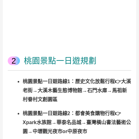
桃園景點一日遊規劃
桃園景點一日遊路線1：歷史文化放鬆行程👉大溪
老街→大溪木藝生態博物館→石門水庫→馬祖新
村眷村文創園區
桃園景點一日遊路線2：都會美食購物行程👉
Xpark水族館→華泰名品城→臺灣橫山書法藝術公
園→中壢觀光夜市or中原夜市