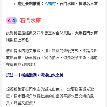
附近景點推薦：
六福村
、石門水庫、棒球名人堂
石門水庫
說到桃園最經典又四季皆宜的自然景點，
大溪石門水庫
絕對榜上有名！
依山傍水的絕美景緻，加上豐富的遊玩方式，不論是想
放鬆賞景、騎車健行、賞花拍照，還是親子出遊，都能
在這裡找到樂趣！
玩法一｜搭船遊湖，沉浸山水之美
想輕鬆飽覽石門水庫的湖光山色？一定要搭乘觀光遊
艇，從水面視角欣賞壯麗的山巒與平靜水面交織的風
景，靜謐又療癒！