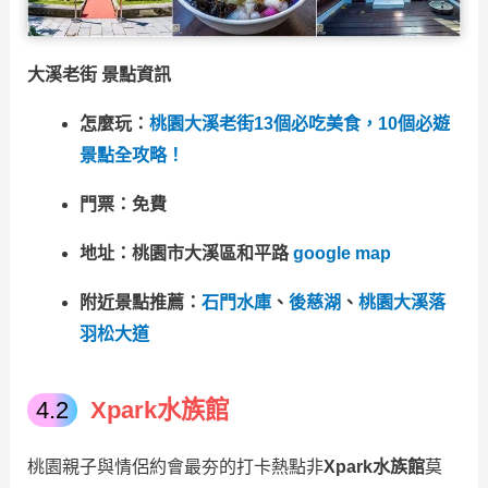
大溪老街 景點資訊
怎麼玩：
桃園大溪老街13個必吃美食，10個必遊
景點全攻略！
門票：免費
地址：桃園市大溪區和平路
google map
附近景點推薦：
石門水庫
、
後慈湖
、
桃園大溪落
羽松大道
Xpark水族館
桃園親子與情侶約會最夯的打卡熱點非
Xpark水族館
莫