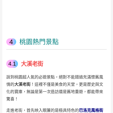
桃園熱門景點
大溪老街
說到桃園超人氣的必遊景點，絕對不能錯過充滿懷舊風
情的
大溪老街
！這裡不僅是美食的天堂，更是歷史與文
化的寶庫，無論是第一次造訪還是舊地重遊，都能帶來
驚喜！
走進老街，首先映入眼簾的是極具特色的
巴洛克風格街