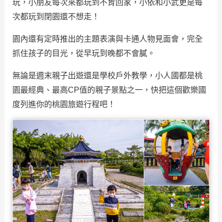
玩，小朋友每次來都玩到不肯回家，小依和小武更是每
次都玩到閉園還不想走！
園內還有定時推出的主題表演與卡通人物見面會，完全
抓住孩子的目光，從早玩到晚都不會膩。
無論是週末親子出遊還是學校戶外教學，小人國都是桃
園最經典、最高CP值的親子景點之一，快把這個歡樂國
度列進你的桃園旅遊行程吧！