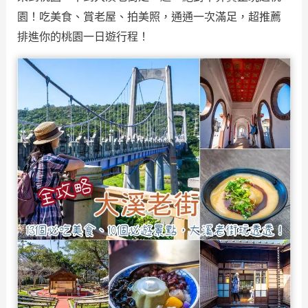
園！吃美食、賞老屋、拍美照，通通一次滿足，超推薦
排進你的桃園一日遊行程！