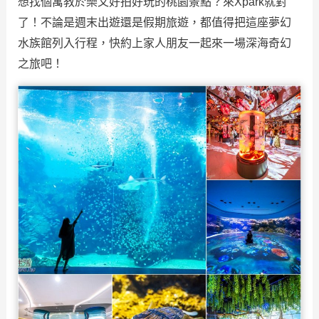
想找個寓教於樂又好拍好玩的桃園景點？來Xpark就對
了！不論是週末出遊還是假期旅遊，都值得把這座夢幻
水族館列入行程，快約上家人朋友一起來一場深海奇幻
之旅吧！