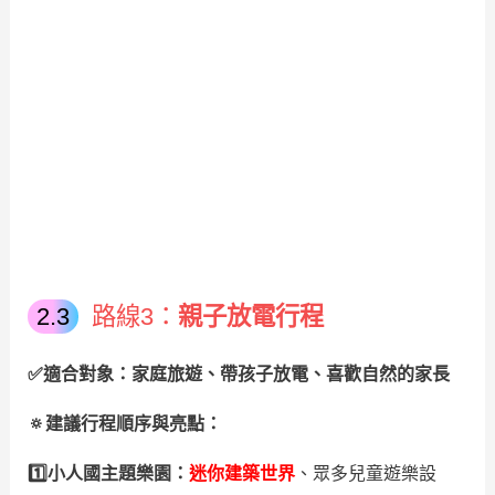
路線3：
親子放電行程
✅適合對象：家庭旅遊、帶孩子放電、喜歡自然的家長
🔅建議行程順序與亮點：
1️⃣小人國主題樂園：
迷你建築世界
、眾多兒童遊樂設